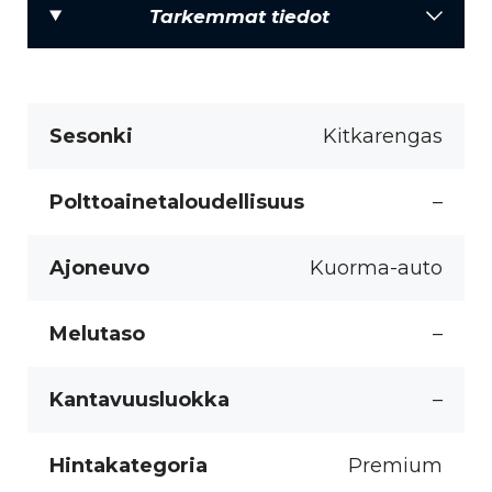
Tarkemmat tiedot
Sesonki
Kitkarengas
Polttoainetaloudellisuus
–
Ajoneuvo
Kuorma-auto
Melutaso
–
Kantavuusluokka
–
Hintakategoria
Premium