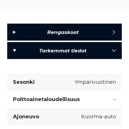
Rengaskoot
Tarkemmat tiedot
Sesonki
Ympärivuotinen
Polttoainetaloudellisuus
–
Ajoneuvo
Kuorma-auto