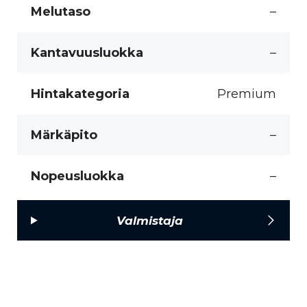
Melutaso
–
Kantavuusluokka
–
Hintakategoria
Premium
Märkäpito
–
Nopeusluokka
–
Valmistaja