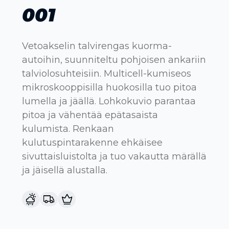
001
Vetoakselin talvirengas kuorma-
autoihin, suunniteltu pohjoisen ankariin
talviolosuhteisiin. Multicell-kumiseos
mikroskooppisilla huokosilla tuo pitoa
lumella ja jäällä. Lohkokuvio parantaa
pitoa ja vähentää epätasaista
kulumista. Renkaan
kulutuspintarakenne ehkäisee
sivuttaisluistolta ja tuo vakautta märällä
ja jäisellä alustalla.