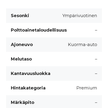
Sesonki
Ympärivuotinen
Polttoainetaloudellisuus
–
Ajoneuvo
Kuorma-auto
Melutaso
–
Kantavuusluokka
–
Hintakategoria
Premium
Märkäpito
–