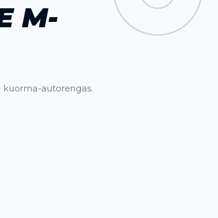
E M-
n kuorma-autorengas.