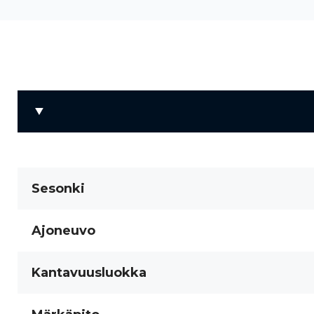
Sesonki
Ajoneuvo
Kantavuusluokka