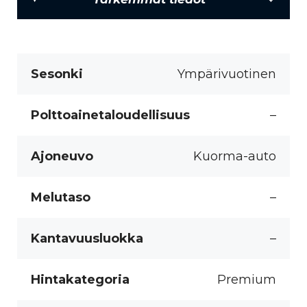
Sesonki
Ympärivuotinen
Polttoainetaloudellisuus
–
Ajoneuvo
Kuorma-auto
Melutaso
–
Kantavuusluokka
–
Hintakategoria
Premium