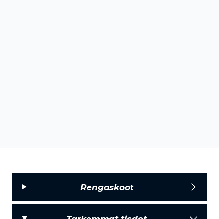
Rengaskoot
Tarkemmat tiedot