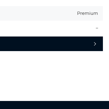
Premium
–