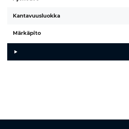
Kantavuusluokka
Märkäpito