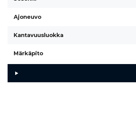
Ajoneuvo
Kantavuusluokka
Märkäpito