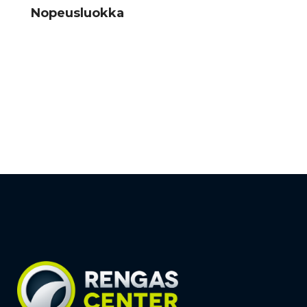
Nopeusluokka