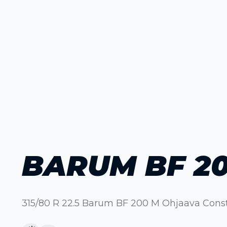
BARUM BF 2
315/80 R 22.5 Barum BF 200 M Ohjaava Cons