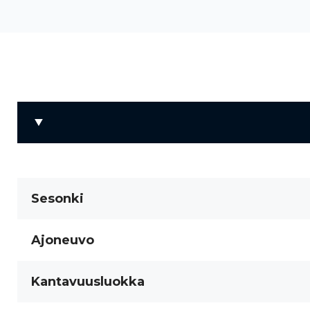
Sesonki
Ajoneuvo
Kantavuusluokka