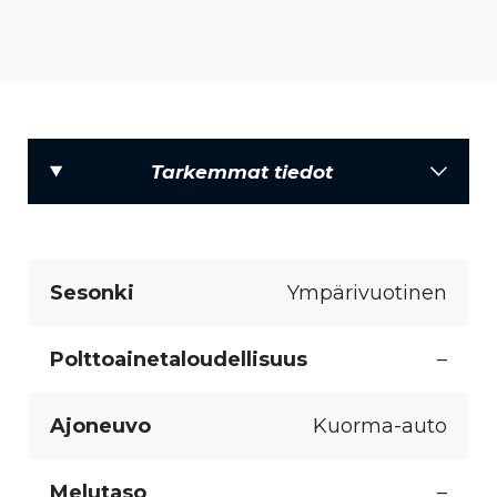
Tarkemmat tiedot
Sesonki
Ympärivuotinen
Polttoainetaloudellisuus
–
Ajoneuvo
Kuorma-auto
Melutaso
–