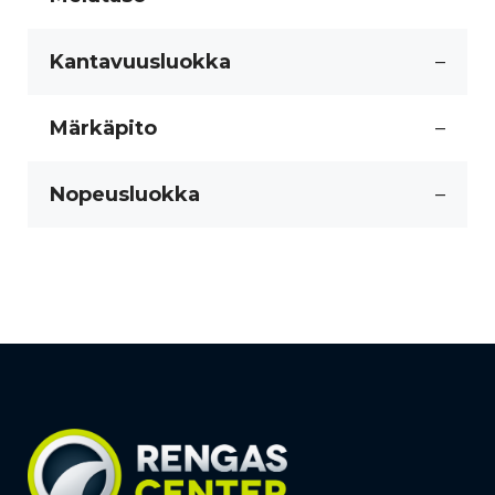
Kantavuusluokka
–
Märkäpito
–
Nopeusluokka
–