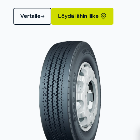
Vertaile
Löydä lähin liike