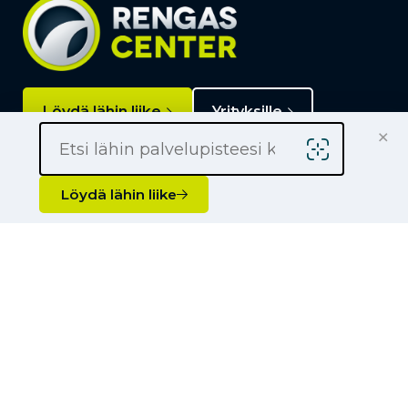
Löydä lähin liike
Yrityksille
×
Kauppiaaksi
Yhteystiedot
Löydä lähin liike
Liikkeet
Renkaat
Henkilöauton renkaat
Palvelut