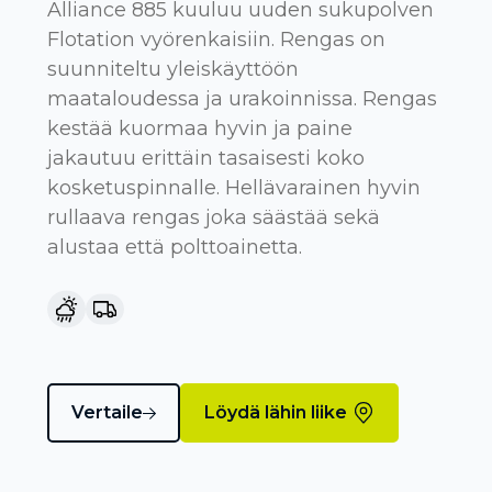
Alliance 885 kuuluu uuden sukupolven
Flotation vyörenkaisiin. Rengas on
suunniteltu yleiskäyttöön
maataloudessa ja urakoinnissa. Rengas
kestää kuormaa hyvin ja paine
jakautuu erittäin tasaisesti koko
kosketuspinnalle. Hellävarainen hyvin
rullaava rengas joka säästää sekä
alustaa että polttoainetta.
Vertaile
Löydä lähin liike