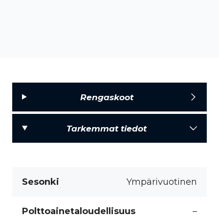
Rengaskoot
Tarkemmat tiedot
Sesonki
Ympärivuotinen
Polttoainetaloudellisuus
–