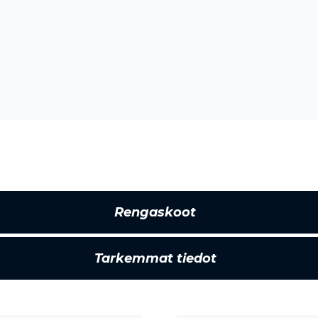
Rengaskoot
Tarkemmat tiedot