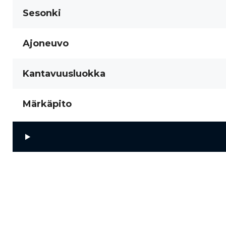
Sesonki
Ajoneuvo
Kantavuusluokka
Märkäpito