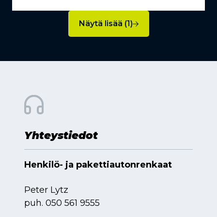
Näytä lisää (1)
Yhteystiedot
Henkilö- ja pakettiautonrenkaat
Peter Lytz
puh.
050 561 9555