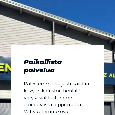
Paikallista
palvelua
Palvelemme laajasti kaikkia
kevyen kaluston henkilö- ja
yritysasiakkaitamme
ajoneuvosta riippumatta.
Vahvuutemme ovat