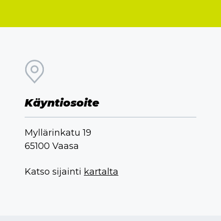
Käyntiosoite
Myllärinkatu 19
65100 Vaasa
Katso sijainti
kartalta