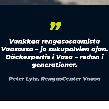
”
Vankkaa rengasosaamista
Vaasassa – jo sukupolvien ajan.
Däckexpertis i Vasa – redan i
generationer.
Peter Lytz, RengasCenter Vaasa