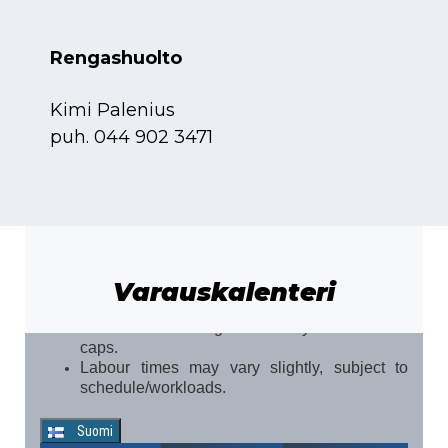
Rengashuolto
Kimi Palenius
puh.
044 902 3471
Varauskalenteri