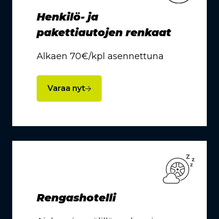
Henkilö- ja
pakettiautojen renkaat
Alkaen 70€/kpl asennettuna
Varaa nyt
Rengashotelli