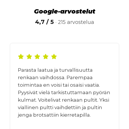
Google-arvostelut
4,7 / 5
· 215 arvostelua
Parasta laatua ja turvallisuutta
renkaan vaihdossa. Parempaa
toimintaa en voisi tai osaisi vaatia.
Pyysivät vielä tarkistuttamaan pyörän
kulmat. Voitelivat renkaan pultit. Yksi
viallinen pultti vaihdettiin ja pultin
jenga brotsattiin kierretapilla.