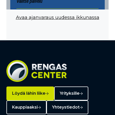
Avaa ajanvaraus uudessa ikkunassa
Löydä lähin liike
Yrityksille
Kauppiaaksi
Yhteystiedot