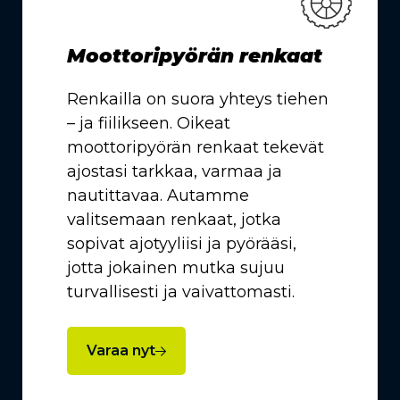
Moottoripyörän renkaat
Renkailla on suora yhteys tiehen
– ja fiilikseen. Oikeat
moottoripyörän renkaat tekevät
ajostasi tarkkaa, varmaa ja
nautittavaa. Autamme
valitsemaan renkaat, jotka
sopivat ajotyyliisi ja pyörääsi,
jotta jokainen mutka sujuu
turvallisesti ja vaivattomasti.
Varaa nyt