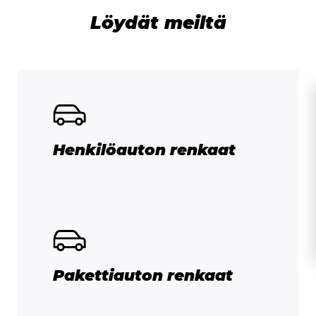
Löydät meiltä
Henkilöauton renkaat
Pakettiauton renkaat