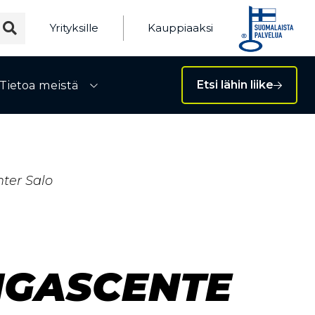
Yrityksille
Kauppiaaksi
Tietoa meistä
Etsi lähin liike
ivalikko
Avaa alivalikko
ter Salo
NGASCENTE