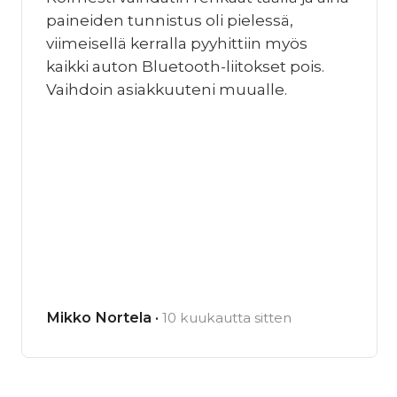
paineiden tunnistus oli pielessä,
viimeisellä kerralla pyyhittiin myös
kaikki auton Bluetooth-liitokset pois.
Vaihdoin asiakkuuteni muualle.
Mikko Nortela ·
10 kuukautta sitten