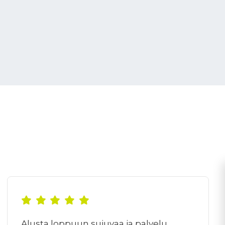
Alusta loppuun sujuvaa ja palvelu