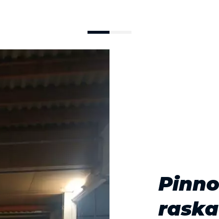
Pinno
raska