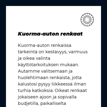
Kuorma-auton renkaat
Kuorma-auton renkaissa
tärkeintä on kestävyys, varmuus
ja oikea valinta
käyttötarkoituksen mukaan.
Autamme valitsemaan ja
huolehtimaan renkaista, jotta
kalustosi pysyy liikkeessä ilman
turhia katkoksia. Oikeat renkaat
jokaiseen ajoon ja sopivalla
budjetilla, paikalliselta