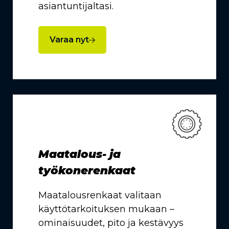
asiantuntijaltasi.
Varaa nyt
Maatalous- ja
työkonerenkaat
Maatalousrenkaat valitaan
käyttötarkoituksen mukaan –
ominaisuudet, pito ja kestävyys