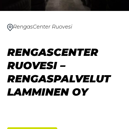
RengasCenter Ruovesi
RENGASCENTER
RUOVESI –
RENGASPALVELUT
LAMMINEN OY