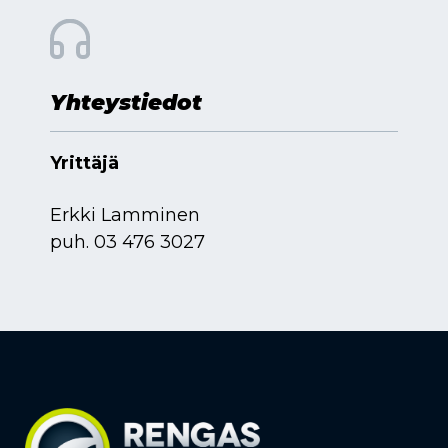
Yhteystiedot
Yrittäjä
Erkki Lamminen
puh.
03 476 3027