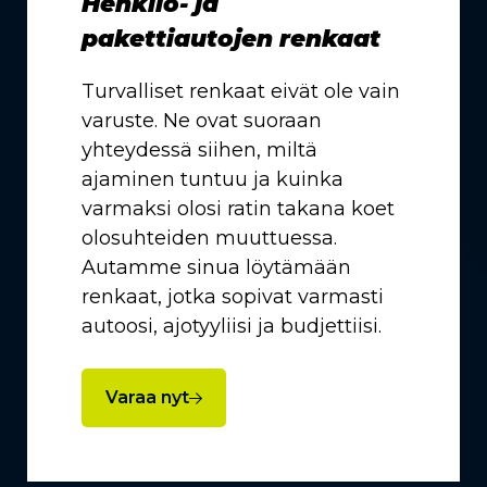
Henkilö- ja
pakettiautojen renkaat
Turvalliset renkaat eivät ole vain
varuste. Ne ovat suoraan
yhteydessä siihen, miltä
ajaminen tuntuu ja kuinka
varmaksi olosi ratin takana koet
olosuhteiden muuttuessa.
Autamme sinua löytämään
renkaat, jotka sopivat varmasti
autoosi, ajotyyliisi ja budjettiisi.
Varaa nyt