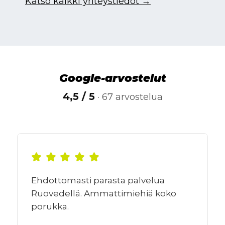
Katso kaikki yhteystiedot →
Google-arvostelut
4,5 / 5
· 67 arvostelua
Ehdottomasti parasta palvelua
Ruovedellä. Ammattimiehiä koko
porukka.