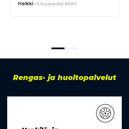
Heikki ·
6 kuukautta sitten
Rengas- ja huoltopalvelut