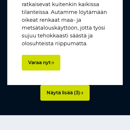
ratkaisevat kuitenkin kaikissa
tilanteissa. Autamme löytämään
oikeat renkaat maa- ja
metsätalouskäyttöön, jotta työsi
sujuu tehokkaasti säästä ja
olosuhteista riippumatta.
Varaa nyt
Näytä lisää (3)