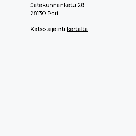
Satakunnankatu 28
28130 Pori
Katso sijainti
kartalta