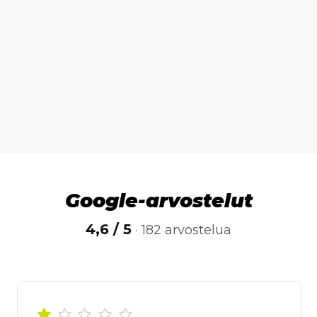
Google-arvostelut
4,6 / 5
· 182 arvostelua