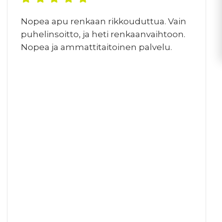
Nopea apu renkaan rikkouduttua. Vain
puhelinsoitto, ja heti renkaanvaihtoon.
Nopea ja ammattitaitoinen palvelu.