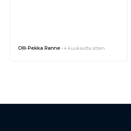
Olli-Pekka Ranne ·
4 kuukautta sitten