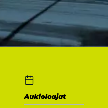
Aukioloajat