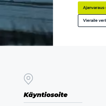
Ajanvaraus
Vieraile ver
Käyntiosoite