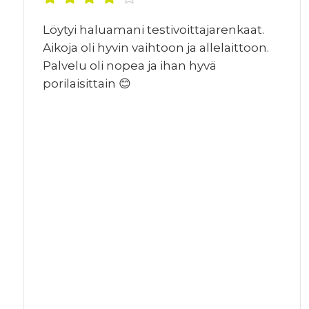
Löytyi haluamani testivoittajarenkaat.
Aikoja oli hyvin vaihtoon ja allelaittoon.
Palvelu oli nopea ja ihan hyvä
porilaisittain 😊