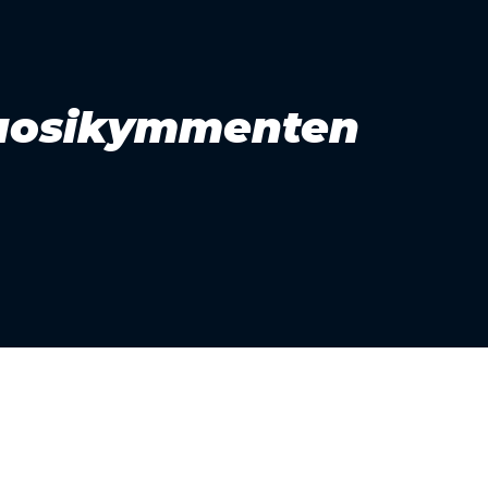
 vuosikymmenten