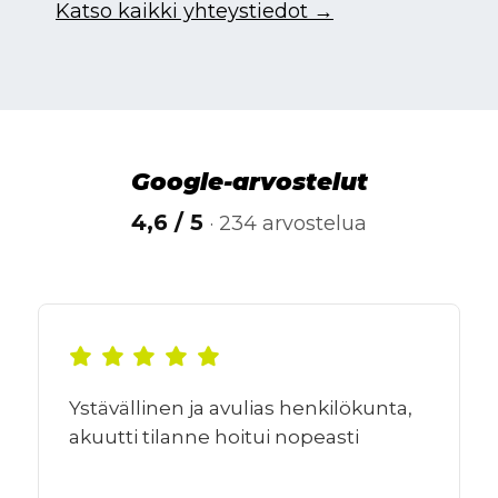
Katso kaikki yhteystiedot →
Google-arvostelut
4,6 / 5
· 234 arvostelua
Ystävällinen ja avulias henkilökunta,
akuutti tilanne hoitui nopeasti