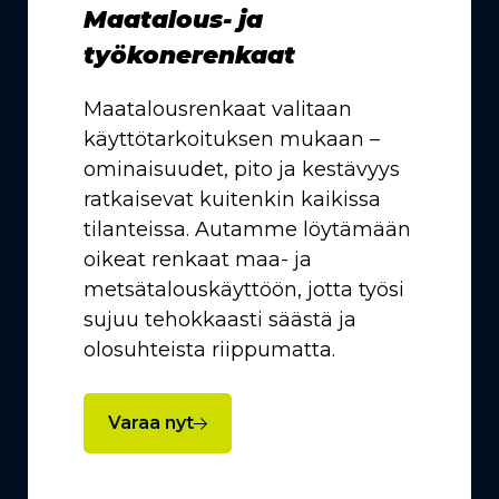
Maatalous- ja
työkonerenkaat
Maatalousrenkaat valitaan
käyttötarkoituksen mukaan –
ominaisuudet, pito ja kestävyys
ratkaisevat kuitenkin kaikissa
tilanteissa. Autamme löytämään
oikeat renkaat maa- ja
metsätalouskäyttöön, jotta työsi
sujuu tehokkaasti säästä ja
olosuhteista riippumatta.
Varaa nyt