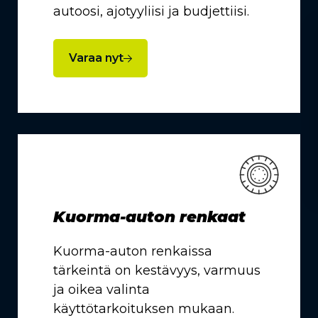
autoosi, ajotyyliisi ja budjettiisi.
Varaa nyt
Kuorma-auton renkaat
Kuorma-auton renkaissa
tärkeintä on kestävyys, varmuus
ja oikea valinta
käyttötarkoituksen mukaan.