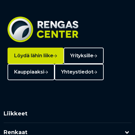
Löydä lähin liike
Yrityksille
Kauppiaaksi
Yhteystiedot
Liikkeet
Renkaat