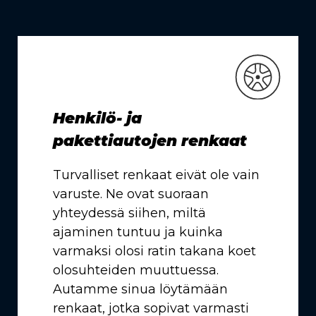
Henkilö- ja
pakettiautojen renkaat
Turvalliset renkaat eivät ole vain
varuste. Ne ovat suoraan
yhteydessä siihen, miltä
ajaminen tuntuu ja kuinka
varmaksi olosi ratin takana koet
olosuhteiden muuttuessa.
Autamme sinua löytämään
renkaat, jotka sopivat varmasti