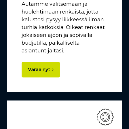
Autamme valitsemaan ja
huolehtimaan renkaista, jotta
kalustosi pysyy liikkeessä ilman
turhia katkoksia. Oikeat renkaat
jokaiseen ajoon ja sopivalla
budjetilla, paikalliselta
asiantuntijaltasi.
Varaa nyt