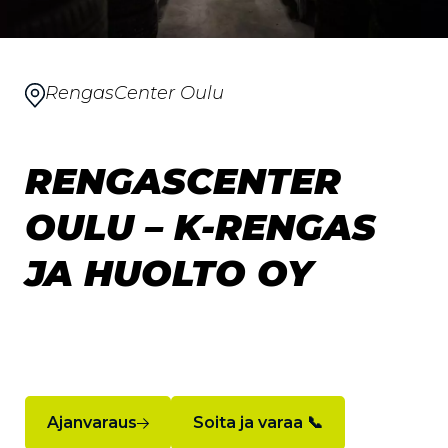
RengasCenter Oulu
RENGASCENTER
OULU – K-RENGAS
JA HUOLTO OY
Ajanvaraus
Soita ja varaa 📞