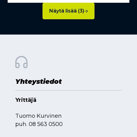
Näytä lisää (3)
Yhteystiedot
Yrittäjä
Tuomo Kurvinen
puh.
08 563 0500