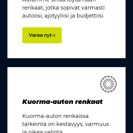
renkaat, jotka sopivat varmasti
autoosi, ajotyyliisi ja budjettiisi.
Varaa nyt
Kuorma-auton renkaat
Kuorma-auton renkaissa
tärkeintä on kestävyys, varmuus
ja oikea valinta