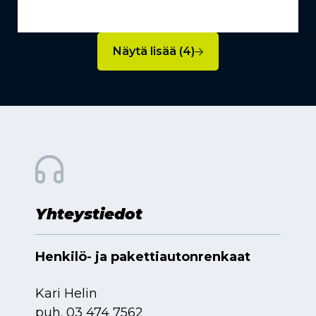
Näytä lisää (4)
Yhteystiedot
Henkilö- ja pakettiautonrenkaat
Kari Helin
puh.
03 474 7562