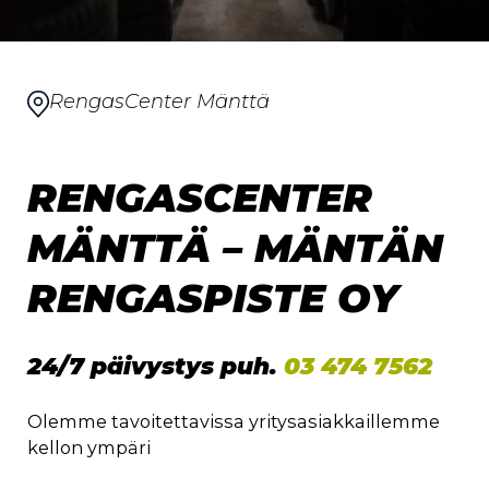
RengasCenter Mänttä
RENGASCENTER
MÄNTTÄ – MÄNTÄN
RENGASPISTE OY
24/7 päivystys puh.
03 474 7562
Olemme tavoitettavissa yritysasiakkaillemme
kellon ympäri