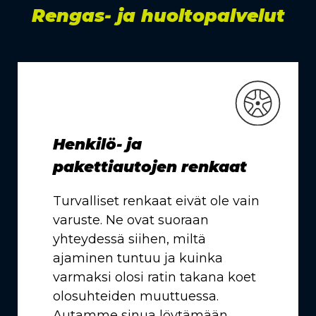
Rengas- ja huoltopalvelut
Henkilö- ja
pakettiautojen renkaat
Turvalliset renkaat eivät ole vain
varuste. Ne ovat suoraan
yhteydessä siihen, miltä
ajaminen tuntuu ja kuinka
varmaksi olosi ratin takana koet
olosuhteiden muuttuessa.
Autamme sinua löytämään