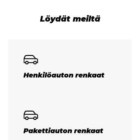
Löydät meiltä
Henkilöauton renkaat
Pakettiauton renkaat