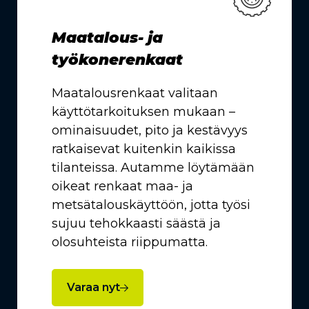
Maatalous- ja
työkonerenkaat
Maatalousrenkaat valitaan
käyttötarkoituksen mukaan –
ominaisuudet, pito ja kestävyys
ratkaisevat kuitenkin kaikissa
tilanteissa. Autamme löytämään
oikeat renkaat maa- ja
metsätalouskäyttöön, jotta työsi
sujuu tehokkaasti säästä ja
olosuhteista riippumatta.
Varaa nyt