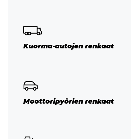
Kuorma-autojen renkaat
Moottoripyörien renkaat