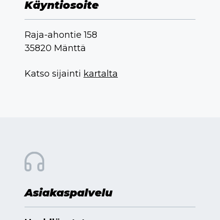
Käyntiosoite
Raja-ahontie 158
35820 Mänttä
Katso sijainti
kartalta
Asiakaspalvelu