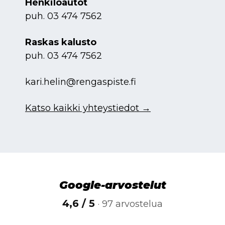
Henkilöautot
puh.
03 474 7562
Raskas kalusto
puh.
03 474 7562
kari.helin@rengaspiste.fi
Katso kaikki yhteystiedot →
Google-arvostelut
4,6 / 5
· 97 arvostelua