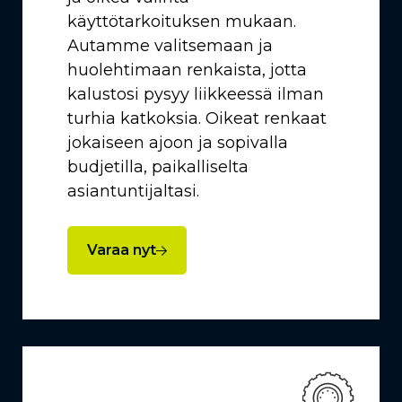
käyttötarkoituksen mukaan.
Autamme valitsemaan ja
huolehtimaan renkaista, jotta
kalustosi pysyy liikkeessä ilman
turhia katkoksia. Oikeat renkaat
jokaiseen ajoon ja sopivalla
budjetilla, paikalliselta
asiantuntijaltasi.
Varaa nyt