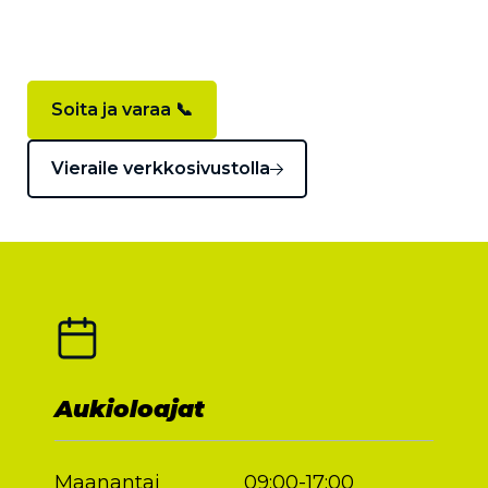
Soita ja varaa 📞
Vieraile verkkosivustolla
Aukioloajat
Maanantai
09:00-17:00