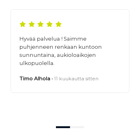
Hyvää palvelua ! Saimme
puhjenneen renkaan kuntoon
sunnuntaina, aukioloaikojen
ulkopuolella.
Timo Alhola ·
11 kuukautta sitten