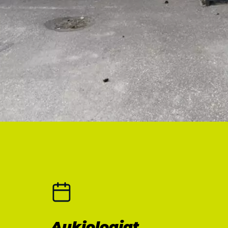
Aukioloajat