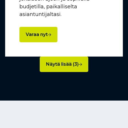
budjetilla, paikalliselta
asiantuntijaltasi.
Varaa nyt
Näytä lisää (3)