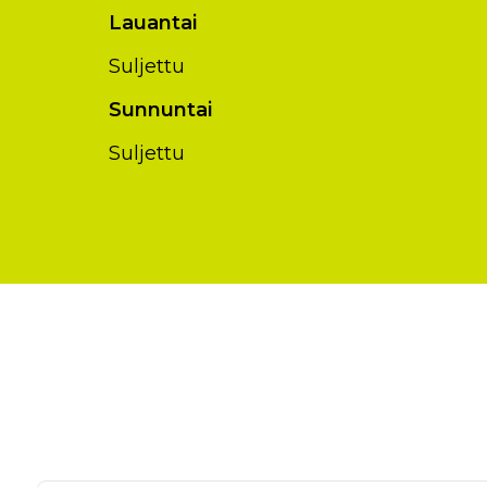
Lauantai
Suljettu
Sunnuntai
Suljettu