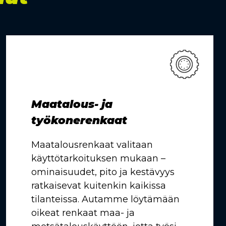
Maatalous- ja
työkonerenkaat
Maatalousrenkaat valitaan
käyttötarkoituksen mukaan –
ominaisuudet, pito ja kestävyys
ratkaisevat kuitenkin kaikissa
tilanteissa. Autamme löytämään
oikeat renkaat maa- ja