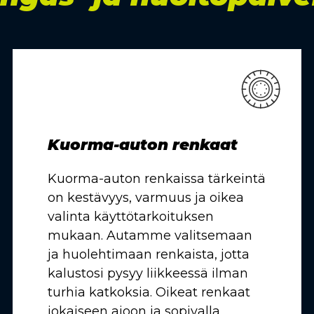
Kuorma-auton renkaat
Kuorma-auton renkaissa tärkeintä
on kestävyys, varmuus ja oikea
valinta käyttötarkoituksen
mukaan. Autamme valitsemaan
ja huolehtimaan renkaista, jotta
kalustosi pysyy liikkeessä ilman
turhia katkoksia. Oikeat renkaat
jokaiseen ajoon ja sopivalla