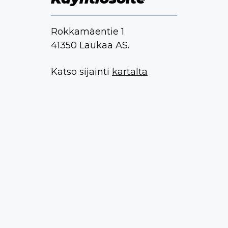
Rokkamäentie 1
41350 Laukaa AS.
Katso sijainti
kartalta