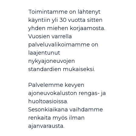
Toimintamme on lähtenyt
käyntiin yli 30 vuotta sitten
yhden miehen korjaamosta.
Vuosien varrella
palveluvalikoimamme on
laajentunut
nykyajoneuvojen
standardien mukaiseksi.
Palvelemme kevyen
ajoneuvokaluston rengas- ja
huoltoasioissa.
Sesonkiaikana vaihdamme
renkaita myös ilman
ajanvarausta.