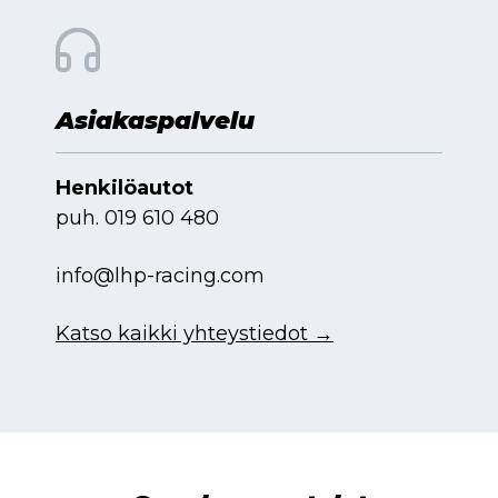
Asiakaspalvelu
Henkilöautot
puh.
019 610 480
info@lhp-racing.com
Katso kaikki yhteystiedot →