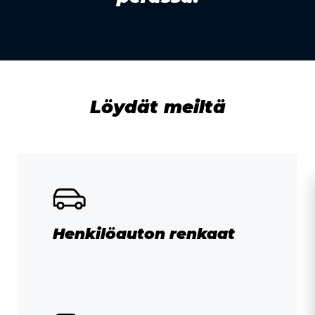
Löydät meiltä
Henkilöauton renkaat