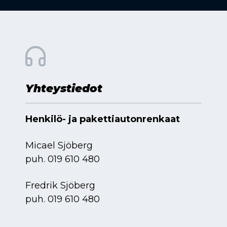
Yhteystiedot
Henkilö- ja pakettiautonrenkaat
Micael Sjöberg
puh.
019 610 480
Fredrik Sjöberg
puh.
019 610 480