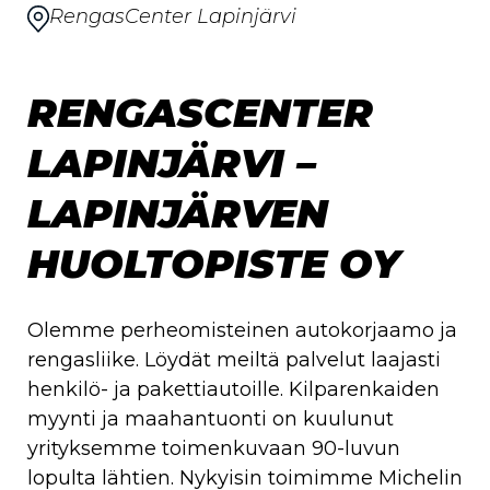
RengasCenter Lapinjärvi
RENGASCENTER
LAPINJÄRVI –
LAPINJÄRVEN
HUOLTOPISTE OY
Olemme perheomisteinen autokorjaamo ja
rengasliike. Löydät meiltä palvelut laajasti
henkilö- ja pakettiautoille. Kilparenkaiden
myynti ja maahantuonti on kuulunut
yrityksemme toimenkuvaan 90-luvun
lopulta lähtien. Nykyisin toimimme Michelin