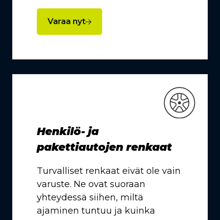
Varaa nyt
Henkilö- ja
pakettiautojen renkaat
Turvalliset renkaat eivät ole vain
varuste. Ne ovat suoraan
yhteydessä siihen, miltä
ajaminen tuntuu ja kuinka