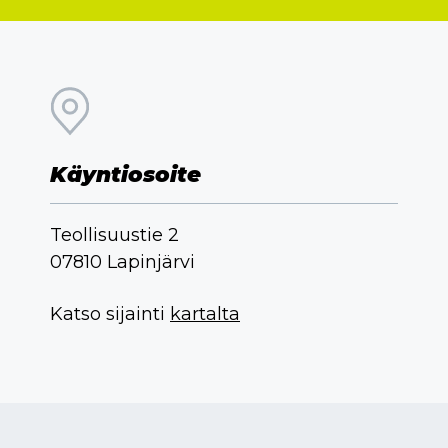
Käyntiosoite
Teollisuustie 2
07810 Lapinjärvi
Katso sijainti
kartalta