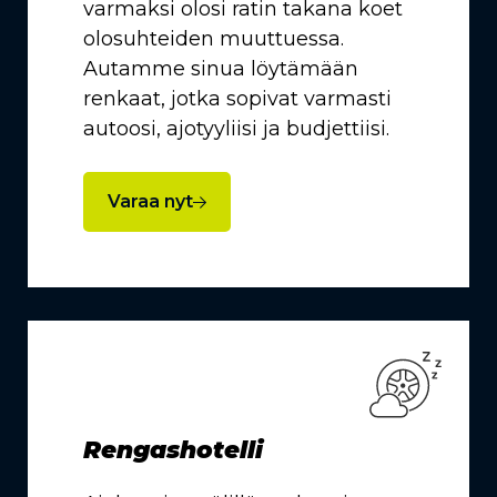
varmaksi olosi ratin takana koet
olosuhteiden muuttuessa.
Autamme sinua löytämään
renkaat, jotka sopivat varmasti
autoosi, ajotyyliisi ja budjettiisi.
Varaa nyt
Rengashotelli