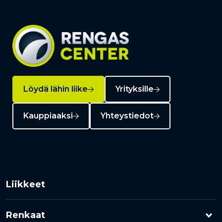
Löydä lähin liike
Yrityksille
Kauppiaaksi
Yhteystiedot
Liikkeet
Renkaat