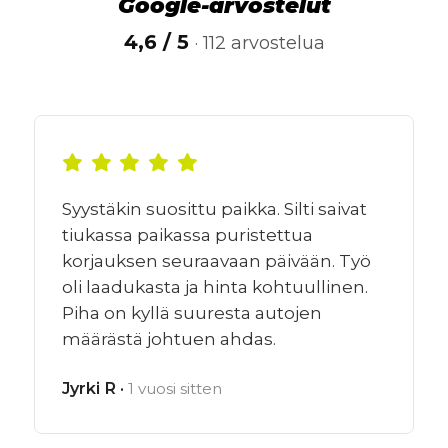
Google-arvostelut
4,6 / 5
· 112 arvostelua
Syystäkin suosittu paikka. Silti saivat
tiukassa paikassa puristettua
korjauksen seuraavaan päivään. Työ
oli laadukasta ja hinta kohtuullinen.
Piha on kyllä suuresta autojen
määrästä johtuen ahdas.
Jyrki R ·
1 vuosi sitten