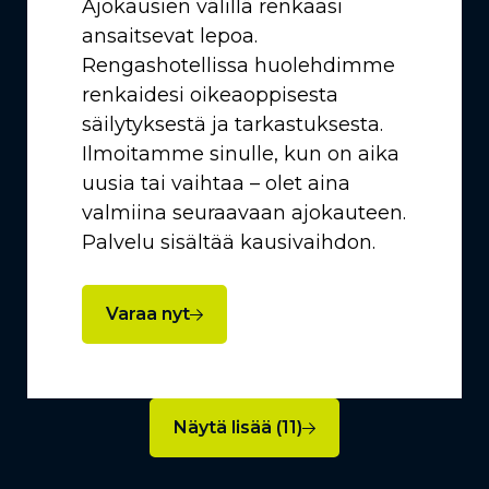
Ajokausien välillä renkaasi
ansaitsevat lepoa.
Rengashotellissa huolehdimme
renkaidesi oikeaoppisesta
säilytyksestä ja tarkastuksesta.
Ilmoitamme sinulle, kun on aika
uusia tai vaihtaa – olet aina
valmiina seuraavaan ajokauteen.
Palvelu sisältää kausivaihdon.
Varaa nyt
Näytä lisää (11)