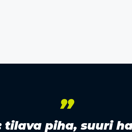
”
tilava piha, suuri ha