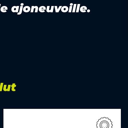
le ajoneuvoille.
lut