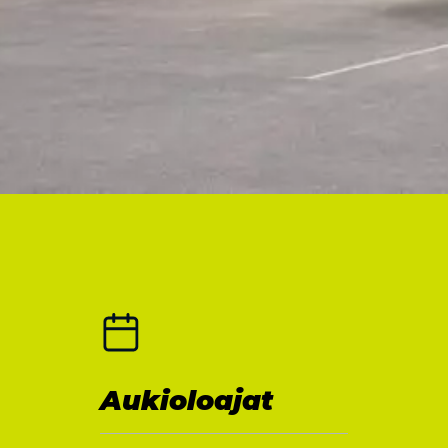
Aukioloajat