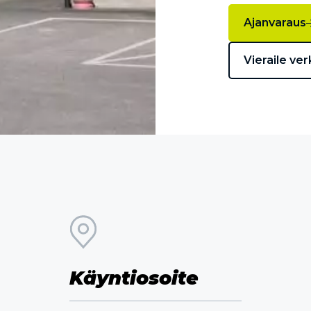
Ajanvaraus
Vieraile ver
Käyntiosoite