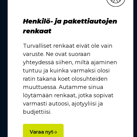
Henkilö- ja pakettiautojen
renkaat
Turvalliset renkaat eivät ole vain
varuste. Ne ovat suoraan
yhteydessä siihen, miltä ajaminen
tuntuu ja kuinka varmaksi olosi
ratin takana koet olosuhteiden
muuttuessa. Autamme sinua
löytämään renkaat, jotka sopivat
varmasti autoosi, ajotyyliisi ja
budjettiisi.
Varaa nyt