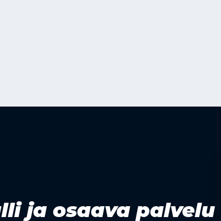
lli ja osaava palvelu