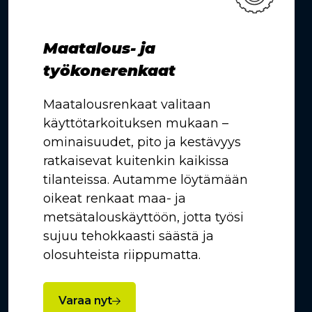
Maatalous- ja
työkonerenkaat
Maatalousrenkaat valitaan
käyttötarkoituksen mukaan –
ominaisuudet, pito ja kestävyys
ratkaisevat kuitenkin kaikissa
tilanteissa. Autamme löytämään
oikeat renkaat maa- ja
metsätalouskäyttöön, jotta työsi
sujuu tehokkaasti säästä ja
olosuhteista riippumatta.
Varaa nyt