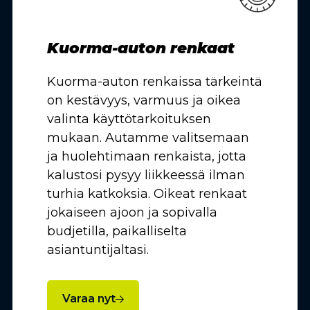
Kuorma-auton renkaat
Kuorma-auton renkaissa tärkeintä
on kestävyys, varmuus ja oikea
valinta käyttötarkoituksen
mukaan. Autamme valitsemaan
ja huolehtimaan renkaista, jotta
kalustosi pysyy liikkeessä ilman
turhia katkoksia. Oikeat renkaat
jokaiseen ajoon ja sopivalla
budjetilla, paikalliselta
asiantuntijaltasi.
Varaa nyt