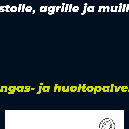
tolle, agrille ja muil
ngas- ja huoltopalve