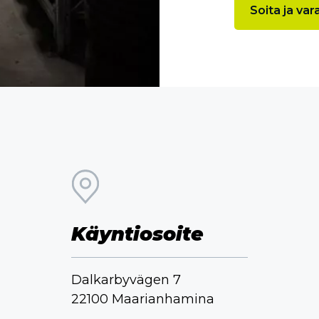
Soita ja var
Käyntiosoite
Dalkarbyvägen 7
22100 Maarianhamina