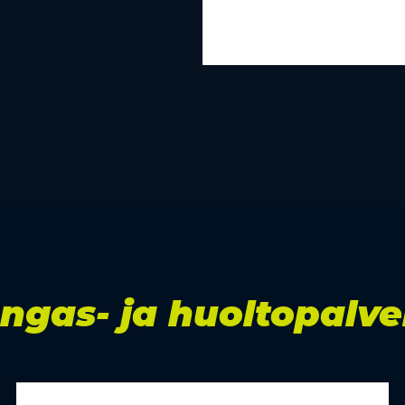
ngas- ja huoltopalve