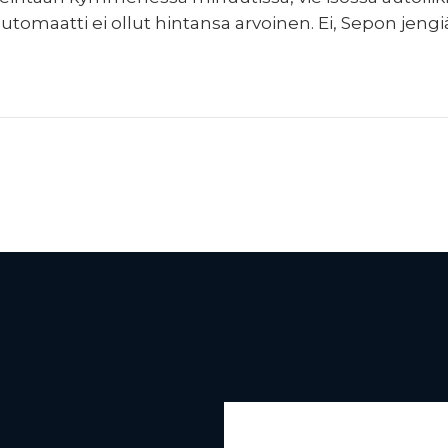
omaatti ei ollut hintansa arvoinen. Ei, Sepon jengiä