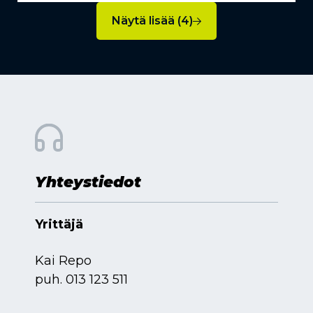
Näytä lisää (4)
Yhteystiedot
Yrittäjä
Kai Repo
puh.
013 123 511