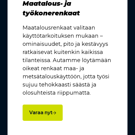
Maatalous- ja
työkonerenkaat
Maatalousrenkaat valitaan
käyttötarkoituksen mukaan –
ominaisuudet, pito ja kestävyys
ratkaisevat kuitenkin kaikissa
tilanteissa. Autamme löytämään
oikeat renkaat maa- ja
metsätalouskäyttöön, jotta työsi
sujuu tehokkaasti säästä ja
olosuhteista riippumatta.
Varaa nyt