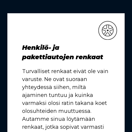
Henkilö- ja
pakettiautojen renkaat
Turvalliset renkaat eivät ole vain
varuste. Ne ovat suoraan
yhteydessä siihen, miltä
ajaminen tuntuu ja kuinka
varmaksi olosi ratin takana koet
olosuhteiden muuttuessa.
Autamme sinua löytämään
renkaat, jotka sopivat varmasti