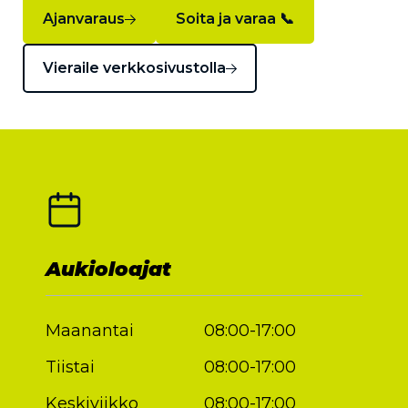
Ajanvaraus
Soita ja varaa 📞
Vieraile verkkosivustolla
Aukioloajat
Maanantai
08:00-17:00
Tiistai
08:00-17:00
Keskiviikko
08:00-17:00