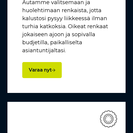
Autamme valitsemaan ja
huolehtimaan renkaista, jotta
kalustosi pysyy liikkeessä ilman
turhia katkoksia. Oikeat renkaat
jokaiseen ajoon ja sopivalla
budjetilla, paikalliselta
asiantuntijaltasi.
Varaa nyt