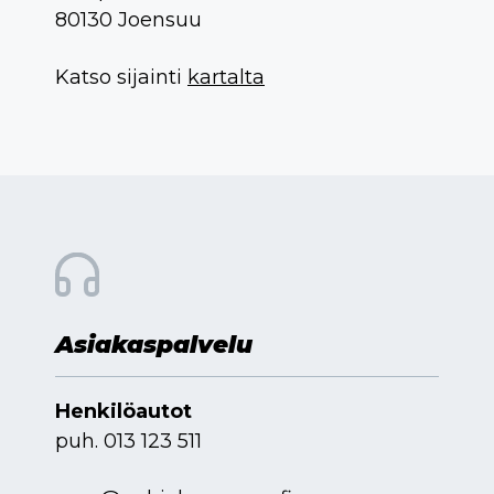
80130 Joensuu
Katso sijainti
kartalta
Asiakaspalvelu
Henkilöautot
puh.
013 123 511