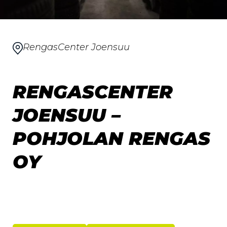
RengasCenter Joensuu
RENGASCENTER
JOENSUU –
POHJOLAN RENGAS
OY