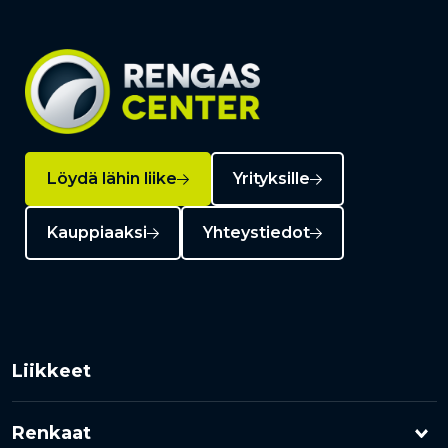
Löydä lähin liike
Yrityksille
Kauppiaaksi
Yhteystiedot
Liikkeet
Renkaat