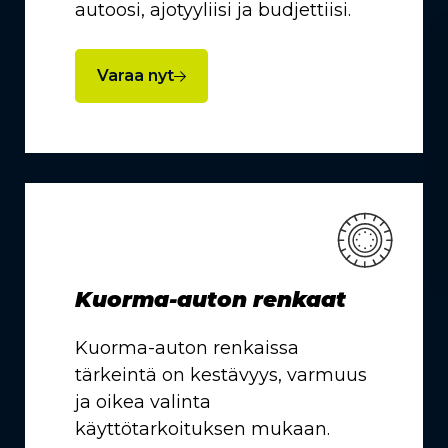
autoosi, ajotyyliisi ja budjettiisi.
Varaa nyt
Kuorma-auton renkaat
Kuorma-auton renkaissa
tärkeintä on kestävyys, varmuus
ja oikea valinta
käyttötarkoituksen mukaan.