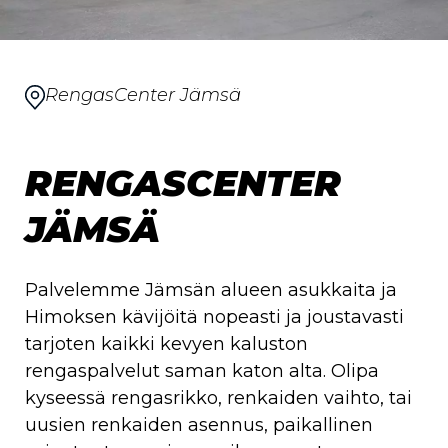
RengasCenter Jämsä
RENGASCENTER
JÄMSÄ
Palvelemme Jämsän alueen asukkaita ja
Himoksen kävijöitä nopeasti ja joustavasti
tarjoten kaikki kevyen kaluston
rengaspalvelut saman katon alta. Olipa
kyseessä rengasrikko, renkaiden vaihto, tai
uusien renkaiden asennus, paikallinen