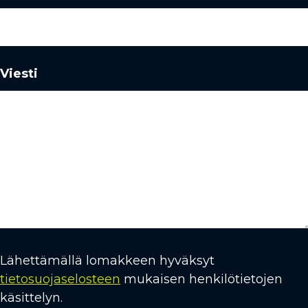
Viesti
Lähettämällä lomakkeen hyväksyt
tietosuojaselosteen
mukaisen henkilötietojen
käsittelyn.