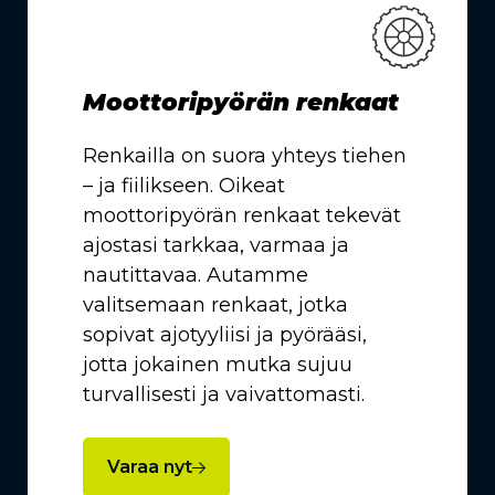
Moottoripyörän renkaat
Renkailla on suora yhteys tiehen
– ja fiilikseen. Oikeat
moottoripyörän renkaat tekevät
ajostasi tarkkaa, varmaa ja
nautittavaa. Autamme
valitsemaan renkaat, jotka
sopivat ajotyyliisi ja pyörääsi,
jotta jokainen mutka sujuu
turvallisesti ja vaivattomasti.
Varaa nyt