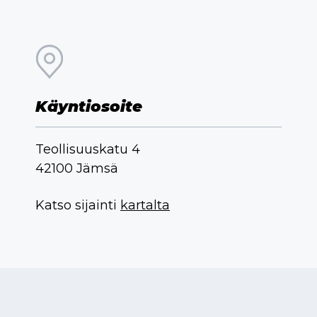
Käyntiosoite
Teollisuuskatu 4
42100 Jämsä
Katso sijainti
kartalta