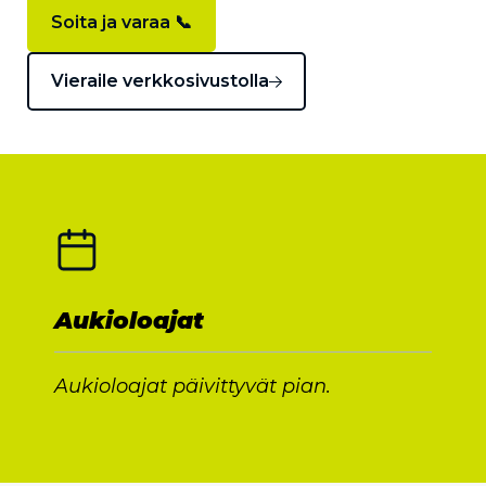
Soita ja varaa 📞
Vieraile verkkosivustolla
Aukioloajat
Aukioloajat päivittyvät pian.