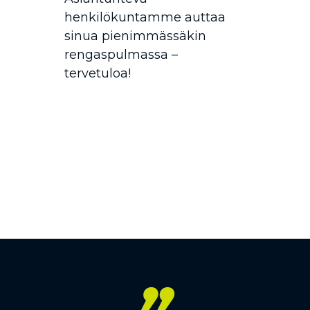
henkilökuntamme auttaa
sinua pienimmässäkin
rengaspulmassa –
tervetuloa!
”