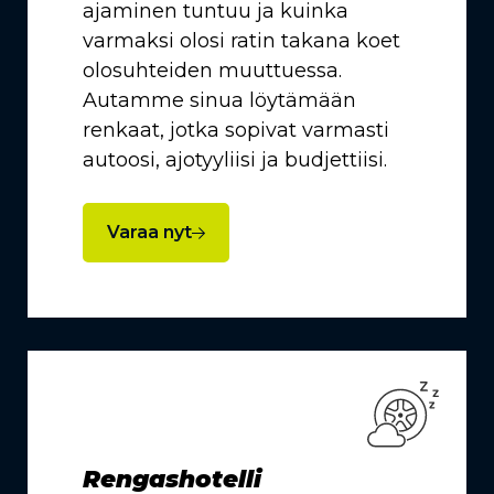
ajaminen tuntuu ja kuinka
varmaksi olosi ratin takana koet
olosuhteiden muuttuessa.
Autamme sinua löytämään
renkaat, jotka sopivat varmasti
autoosi, ajotyyliisi ja budjettiisi.
Varaa nyt
Rengashotelli