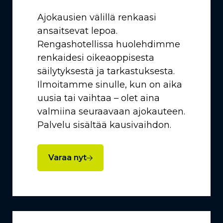
Ajokausien välillä renkaasi
ansaitsevat lepoa.
Rengashotellissa huolehdimme
renkaidesi oikeaoppisesta
säilytyksestä ja tarkastuksesta.
Ilmoitamme sinulle, kun on aika
uusia tai vaihtaa – olet aina
valmiina seuraavaan ajokauteen.
Palvelu sisältää kausivaihdon.
Varaa nyt