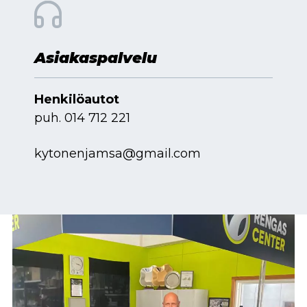
Asiakaspalvelu
Henkilöautot
puh.
014 712 221
kytonenjamsa@gmail.com