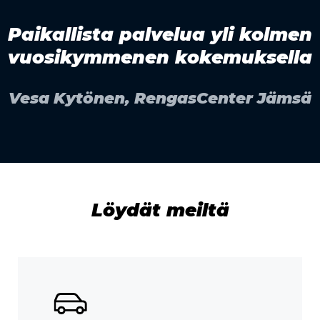
Paikallista palvelua yli kolmen
vuosikymmenen kokemuksella
Vesa Kytönen, RengasCenter Jämsä
Löydät meiltä