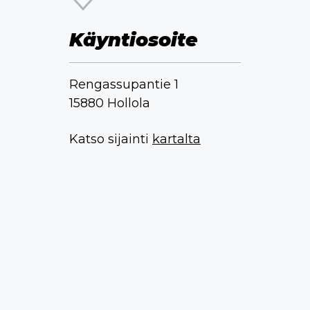
Käyntiosoite
Rengassupantie 1
15880 Hollola
Katso sijainti
kartalta