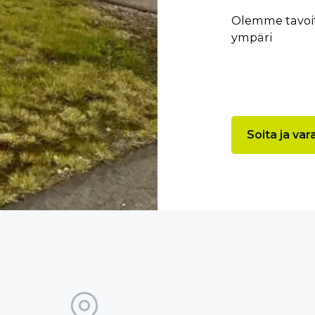
Olemme tavoit
ympäri
Soita ja var