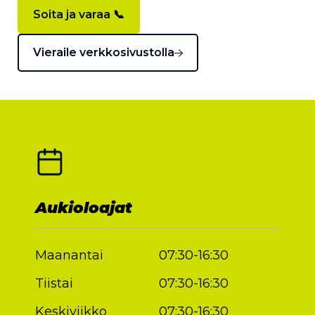
Soita ja varaa 📞
Vieraile verkkosivustolla
Aukioloajat
Maanantai
07:30-16:30
Tiistai
07:30-16:30
Keskiviikko
07:30-16:30