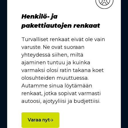
Henkilö- ja
pakettiautojen renkaat
Turvalliset renkaat eivät ole vain
varuste. Ne ovat suoraan
yhteydessä siihen, miltä
ajaminen tuntuu ja kuinka
varmaksi olosi ratin takana koet
olosuhteiden muuttuessa.
Autamme sinua löytämään
renkaat, jotka sopivat varmasti
autoosi, ajotyyliisi ja budjettiisi.
Varaa nyt