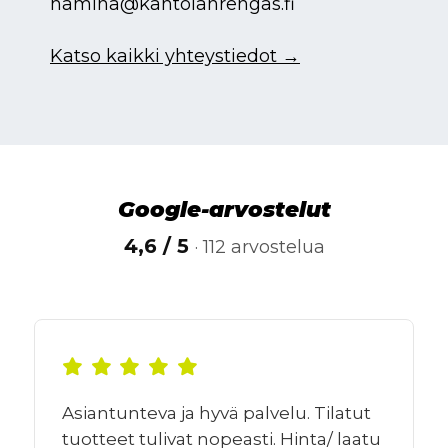
hamina@kantolanrengas.fi
Katso kaikki yhteystiedot →
Google-arvostelut
4,6 / 5
· 112 arvostelua
Asiantunteva ja hyvä palvelu. Tilatut
tuotteet tulivat nopeasti. Hinta/ laatu