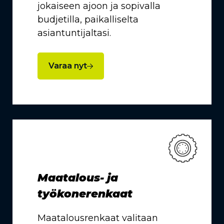
jokaiseen ajoon ja sopivalla
budjetilla, paikalliselta
asiantuntijaltasi.
Varaa nyt
Maatalous- ja
työkonerenkaat
Maatalousrenkaat valitaan