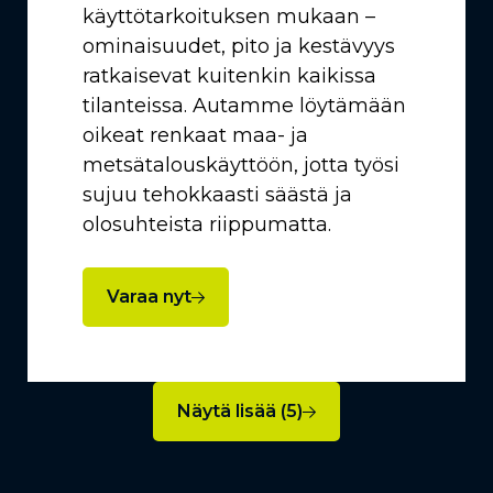
käyttötarkoituksen mukaan –
ominaisuudet, pito ja kestävyys
ratkaisevat kuitenkin kaikissa
tilanteissa. Autamme löytämään
oikeat renkaat maa- ja
metsätalouskäyttöön, jotta työsi
sujuu tehokkaasti säästä ja
olosuhteista riippumatta.
Varaa nyt
Näytä lisää (5)