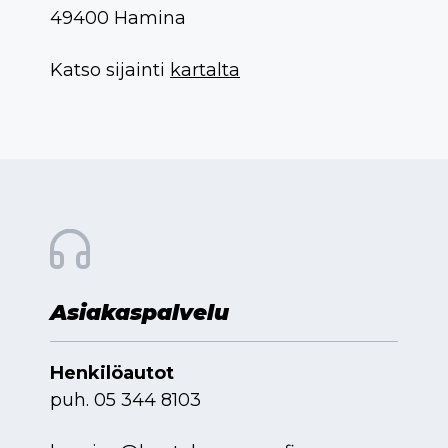
49400 Hamina
Katso sijainti
kartalta
Asiakaspalvelu
Henkilöautot
puh.
05 344 8103