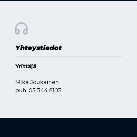
Yhteystiedot
Yrittäjä
Mika Joukainen
puh.
05 344 8103