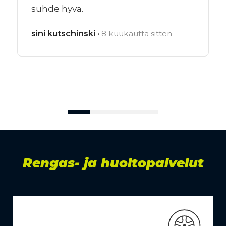
suhde hyvä.
sini kutschinski ·
8 kuukautta sitten
Rengas- ja huoltopalvelut