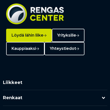
Löydä lähin liike
Yrityksille
Kauppiaaksi
Yhteystiedot
Liikkeet
Renkaat
Henkilöauton renkaat