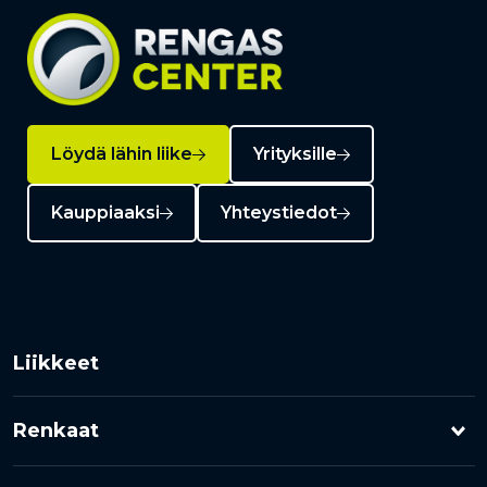
Löydä lähin liike
Yrityksille
Kauppiaaksi
Yhteystiedot
Liikkeet
Renkaat
Henkilöauton renkaat