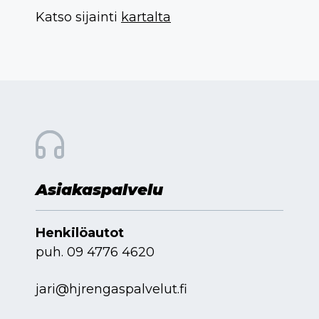
Katso sijainti
kartalta
Asiakaspalvelu
Henkilöautot
puh.
09 4776 4620
jari@hjrengaspalvelut.fi