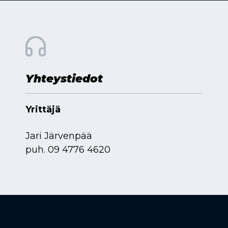
Yhteystiedot
Yrittäjä
Jari Järvenpää
puh.
09 4776 4620