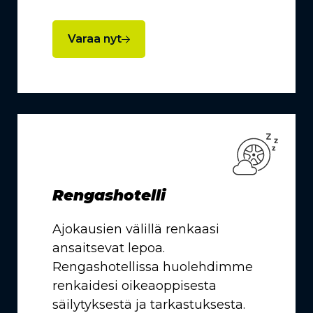
Varaa nyt
Rengashotelli
Ajokausien välillä renkaasi
ansaitsevat lepoa.
Rengashotellissa huolehdimme
renkaidesi oikeaoppisesta
säilytyksestä ja tarkastuksesta.