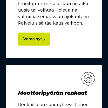
Ilmoitamme sinulle, kun on aika
uusia tai vaihtaa – olet aina
valmiina seuraavaan ajokauteen.
Palvelu sisältää kausivaihdon.
Varaa nyt
Moottoripyörän renkaat
Renkailla on suora yhteys tiehen