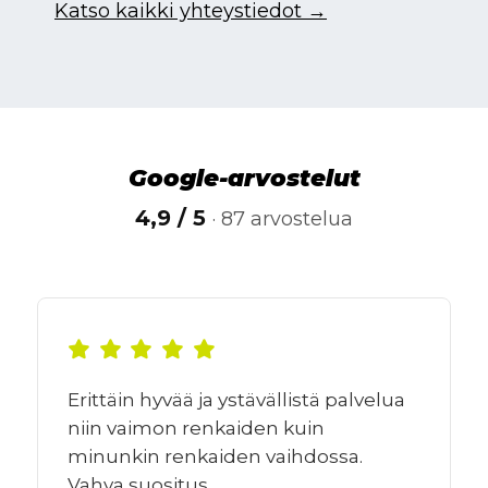
Katso kaikki yhteystiedot →
Google-arvostelut
4,9 / 5
· 87 arvostelua
Erittäin hyvää ja ystävällistä palvelua
niin vaimon renkaiden kuin
minunkin renkaiden vaihdossa.
Vahva suositus.