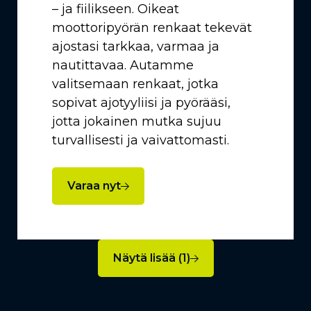
– ja fiilikseen. Oikeat
moottoripyörän renkaat tekevät
ajostasi tarkkaa, varmaa ja
nautittavaa. Autamme
valitsemaan renkaat, jotka
sopivat ajotyyliisi ja pyörääsi,
jotta jokainen mutka sujuu
turvallisesti ja vaivattomasti.
Varaa nyt
Näytä lisää (1)