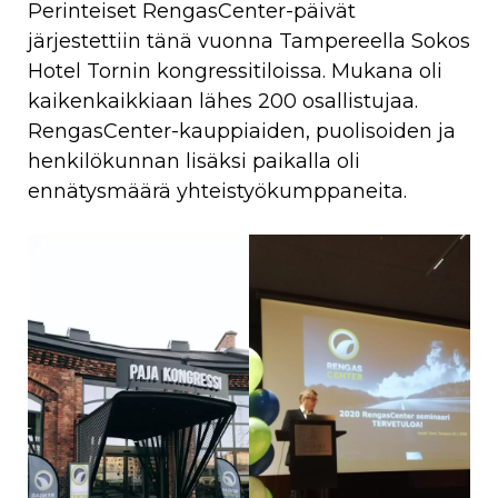
Perinteiset RengasCenter-päivät
järjestettiin tänä vuonna Tampereella Sokos
Hotel Tornin kongressitiloissa. Mukana oli
kaikenkaikkiaan lähes 200 osallistujaa.
RengasCenter-kauppiaiden, puolisoiden ja
henkilökunnan lisäksi paikalla oli
ennätysmäärä yhteistyökumppaneita.