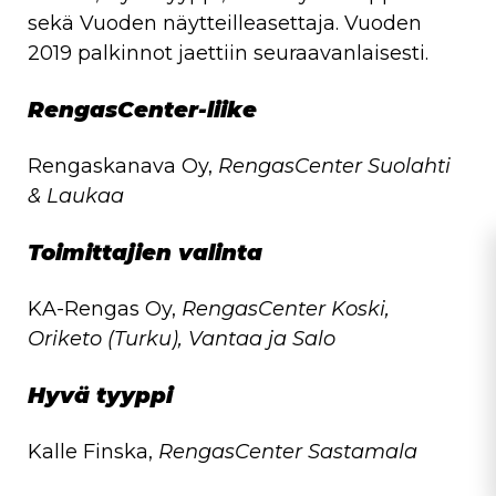
sekä Vuoden näytteilleasettaja. Vuoden
2019 palkinnot jaettiin seuraavanlaisesti.
RengasCenter-liike
Rengaskanava Oy,
RengasCenter Suolahti
& Laukaa
Toimittajien valinta
KA-Rengas Oy,
RengasCenter Koski,
Oriketo (Turku), Vantaa ja Salo
Hyvä tyyppi
Kalle Finska,
RengasCenter Sastamala