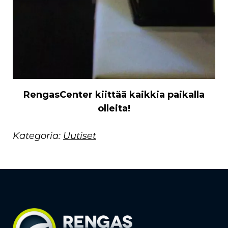
RengasCenter kiittää kaikkia paikalla
olleita!
Kategoria:
Uutiset