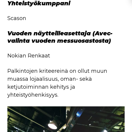
Yhteistyökumppani
Scason
Vuoden näytteilleasettaja (Avec-
valinta vuoden messuosastosta)
Nokian Renkaat
Palkintojen kriteereinä on ollut muun
muassa lojaalisuus, oman- sekä
ketjutoiminnan kehitys ja
yhteistyöhenkisyys.