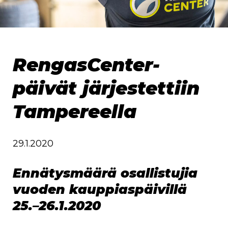
RengasCenter-
päivät järjestettiin
Tampereella
29.1.2020
Ennätysmäärä osallistujia
vuoden kauppiaspäivillä
25.–26.1.2020