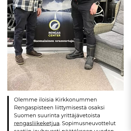
Olemme iloisia Kirkkonummen
Rengaspisteen liittymisestä osaksi
Suomen suurinta yrittäjävetoista
rengasliikeketjua
. Sopimusneuvottelut