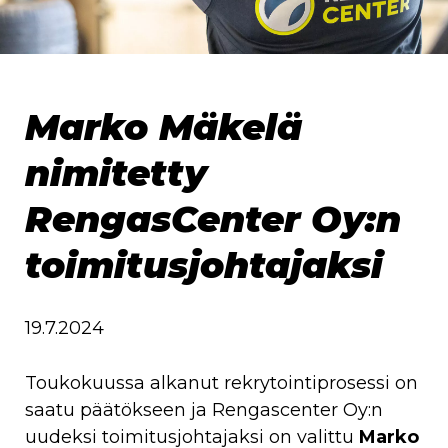
Marko Mäkelä
nimitetty
RengasCenter Oy:n
toimitusjohtajaksi
19.7.2024
Toukokuussa alkanut rekrytointiprosessi on
saatu päätökseen ja Rengascenter Oy:n
uudeksi toimitusjohtajaksi on valittu
Marko