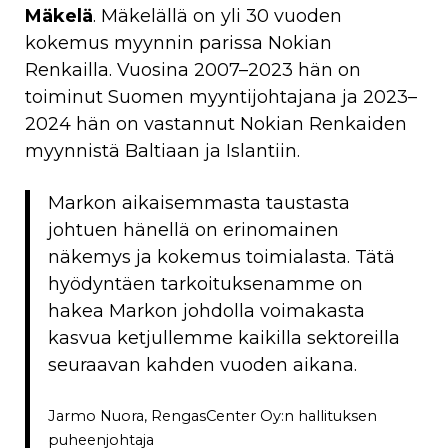
Mäkelä
. Mäkelällä on yli 30 vuoden
kokemus myynnin parissa Nokian
Renkailla. Vuosina 2007–2023 hän on
toiminut Suomen myyntijohtajana ja 2023–
2024 hän on vastannut Nokian Renkaiden
myynnistä Baltiaan ja Islantiin.
Markon aikaisemmasta taustasta
johtuen hänellä on erinomainen
näkemys ja kokemus toimialasta. Tätä
hyödyntäen tarkoituksenamme on
hakea Markon johdolla voimakasta
kasvua ketjullemme kaikilla sektoreilla
seuraavan kahden vuoden aikana.
Jarmo Nuora, RengasCenter Oy:n hallituksen
puheenjohtaja