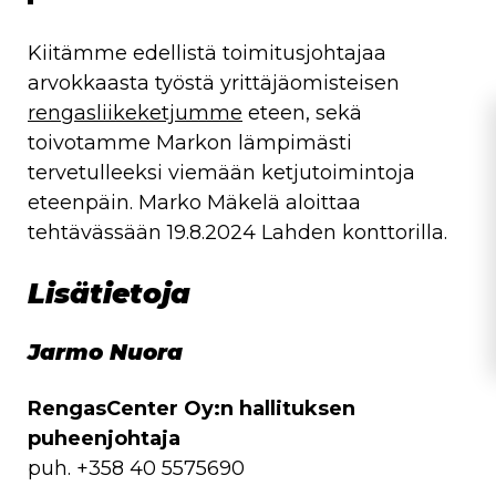
Kiitämme edellistä toimitusjohtajaa
arvokkaasta työstä yrittäjäomisteisen
rengasliikeketjumme
eteen, sekä
toivotamme Markon lämpimästi
tervetulleeksi viemään ketjutoimintoja
eteenpäin. Marko Mäkelä aloittaa
tehtävässään 19.8.2024 Lahden konttorilla.
Lisätietoja
Jarmo Nuora
RengasCenter Oy:n hallituksen
puheenjohtaja
puh.
+358 40 5575690