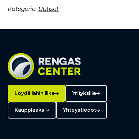
Kategoria:
Uutiset
Löydä lähin liike
Yrityksille
Kauppiaaksi
Yhteystiedot