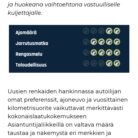
ja huokeana vaihtoehtona vastuulliselle
kuljettajalle.
Uusien renkaiden hankinnassa autoilijan
omat preferenssit, ajoneuvo ja vuosittainen
kilometrisuorite vaikuttavat merkittävästi
kokonaislaatukokemukseen.
Asiantuntijaliikkeillä on valtava määrä
taustaa ja näkemystä eri merkkien ja