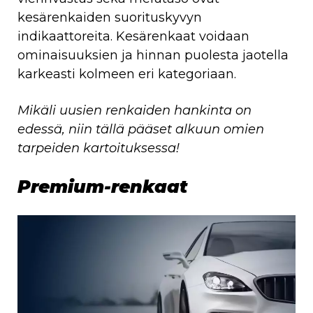
kesärenkaiden suorituskyvyn
indikaattoreita. Kesärenkaat voidaan
ominaisuuksien ja hinnan puolesta jaotella
karkeasti kolmeen eri kategoriaan.
Mikäli uusien renkaiden hankinta on
edessä, niin tällä pääset alkuun omien
tarpeiden kartoituksessa!
Premium-renkaat