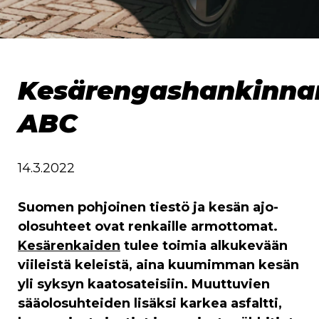
Kesärengashankinna
ABC
14.3.2022
Suomen pohjoinen tiestö ja kesän ajo-
olosuhteet ovat renkaille armottomat.
Kesärenkaiden
tulee toimia alkukevään
viileistä keleistä, aina kuumimman kesän
yli syksyn kaatosateisiin. Muuttuvien
sääolosuhteiden lisäksi karkea asfaltti,