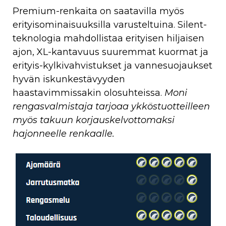
Premium-renkaita on saatavilla myös
erityisominaisuuksilla varusteltuina. Silent-
teknologia mahdollistaa erityisen hiljaisen
ajon, XL-kantavuus suuremmat kuormat ja
erityis-kylkivahvistukset ja vannesuojaukset
hyvän iskunkestävyyden
haastavimmissakin olosuhteissa.
Moni
rengasvalmistaja tarjoaa ykköstuotteilleen
myös takuun korjauskelvottomaksi
hajonneelle renkaalle.