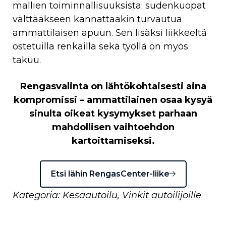
mallien toiminnallisuuksista; sudenkuopat
välttääkseen kannattaakin turvautua
ammattilaisen apuun. Sen lisäksi liikkeeltä
ostetuilla renkailla sekä työllä on myös
takuu.
Rengasvalinta on lähtökohtaisesti aina
kompromissi – ammattilainen osaa kysyä
sinulta oikeat kysymykset parhaan
mahdollisen vaihtoehdon
kartoittamiseksi.
Etsi lähin RengasCenter-liike
Kategoria:
Kesäautoilu
,
Vinkit autoilijoille