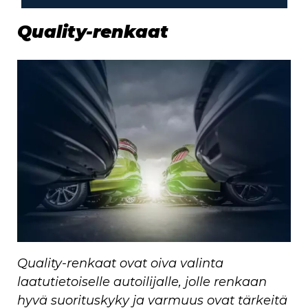
Quality-renkaat
Quality-renkaat ovat oiva valinta
laatutietoiselle autoilijalle, jolle renkaan
hyvä suorituskyky ja varmuus ovat tärkeitä