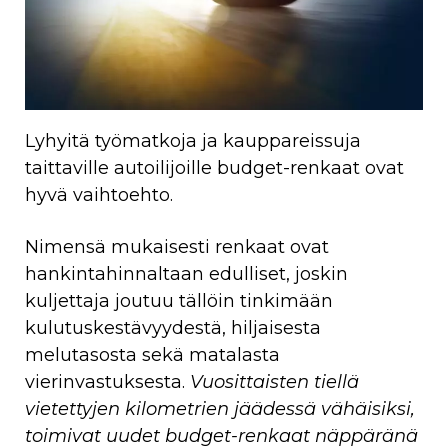
Lyhyitä työmatkoja ja kauppareissuja
taittaville autoilijoille budget-renkaat ovat
hyvä vaihtoehto.
Nimensä mukaisesti renkaat ovat
hankintahinnaltaan edulliset, joskin
kuljettaja joutuu tällöin tinkimään
kulutuskestävyydestä, hiljaisesta
melutasosta sekä matalasta
vierinvastuksesta.
Vuosittaisten tiellä
vietettyjen kilometrien jäädessä vähäisiksi,
toimivat uudet budget-renkaat näppäränä