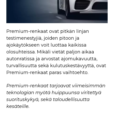
Premium-renkaat ovat pitkän linjan
testimenestyjiä, joiden pitoon ja
ajokäytökseen voit luottaa kaikissa
olosuhteissa. Mikäli vietät paljon aikaa
autonratissa ja arvostat ajomukavuutta,
turvallisuutta sekä kulutuskestävyyttä, ovat
Premium-renkaat paras vaihtoehto.
Premium-renkaat tarjoavat viimeisimmän
teknologian myötä huippuunsa viritettyä
suorituskykyä, sekä taloudellisuutta
kesäteille.