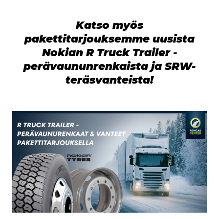
Katso myös
pakettitarjouksemme uusista
Nokian R Truck Trailer -
perävaununrenkaista ja SRW-
teräsvanteista!