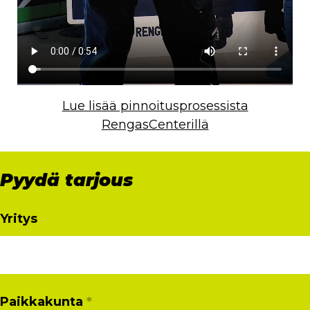
Lue lisää pinnoitusprosessista
RengasCenterillä
Pyydä tarjous
Yritys
Paikkakunta
*