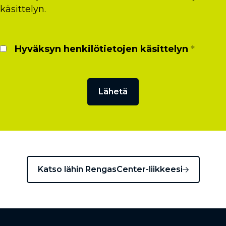
käsittelyn.
Hyväksyn henkilötietojen käsittelyn
*
Katso lähin RengasCenter-liikkeesi