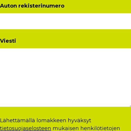
Auton rekisterinumero
Viesti
Lähettämällä lomakkeen hyväksyt
tietosuojaselosteen
mukaisen henkilötietojen