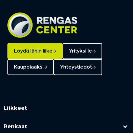
Löydä lähin liike
Yrityksille
Kauppiaaksi
Yhteystiedot
Liikkeet
Renkaat