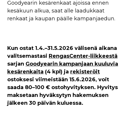
Goodyearin kesärenkaat ajoissa ennen
kesäkuun alkua, saat alle laadukkaat
renkaat ja kaupan päälle kampanjaedun.
Kun ostat 1.4.–31.5.2026 välisenä aikana
valitsemastasi
RengasCenter-liikkeestä
sarjan
Goodyearin kampanjaan kuuluvia
kesärenkaita
(4 kpl) ja
rekisteröit
ostoksesi viimeistään 15.6.2026, voit
saada 80–100 € ostohyvityksen. Hyvitys
maksetaan hyväksytyn hakemuksen
jälkeen 30 päivän kuluessa.