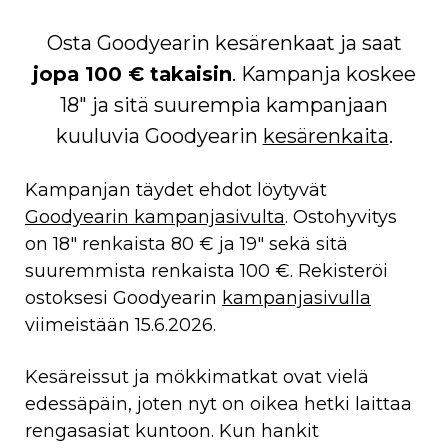
Osta Goodyearin kesärenkaat ja saat
jopa 100 € takaisin
. Kampanja koskee
18″ ja sitä suurempia kampanjaan
kuuluvia Goodyearin
kesärenkaita
.
Kampanjan täydet ehdot löytyvät
Goodyearin kampanjasivulta
. Ostohyvitys
on 18″ renkaista 80 € ja 19″ sekä sitä
suuremmista renkaista 100 €. Rekisteröi
ostoksesi Goodyearin
kampanjasivulla
viimeistään 15.6.2026.
Kesäreissut ja mökkimatkat ovat vielä
edessäpäin, joten nyt on oikea hetki laittaa
rengasasiat kuntoon. Kun hankit