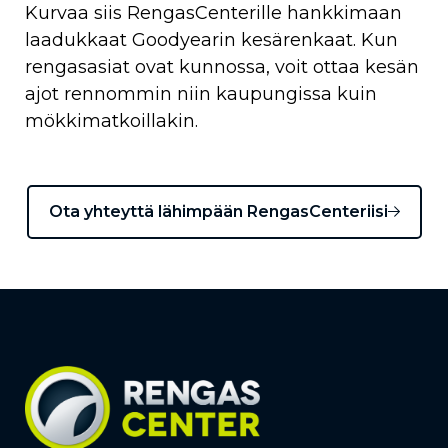
Kurvaa siis RengasCenterille hankkimaan
laadukkaat Goodyearin kesärenkaat. Kun
rengasasiat ovat kunnossa, voit ottaa kesän
ajot rennommin niin kaupungissa kuin
mökkimatkoillakin.
Ota yhteyttä lähimpään RengasCenteriisi