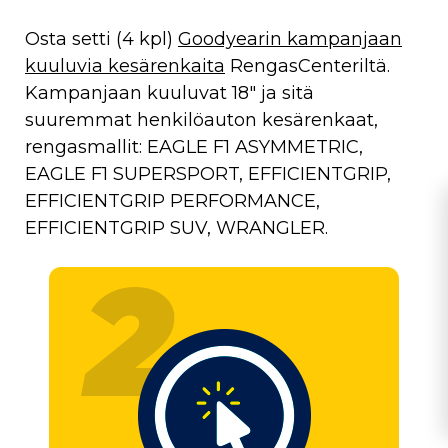
Osta setti (4 kpl)
Goodyearin kampanjaan
kuuluvia kesärenkaita
RengasCenteriltä.
Kampanjaan kuuluvat 18″ ja sitä
suuremmat henkilöauton kesärenkaat,
rengasmallit: EAGLE F1 ASYMMETRIC,
EAGLE F1 SUPERSPORT, EFFICIENTGRIP,
EFFICIENTGRIP PERFORMANCE,
EFFICIENTGRIP SUV, WRANGLER.