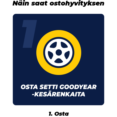
Näin saat ostohyvityksen
1. Osta