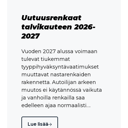
Uutuusrenkaat
talvikauteen 2026-
2027
Vuoden 2027 alussa voimaan
tulevat tiukemmat
tyyppihyväksyntävaatimukset
muuttavat nastarenkaiden
rakennetta. Autoilijan arkeen
muutos ei käytännössä vaikuta
ja vanhoilla renkailla saa
edelleen ajaa normaalisti….
Lue lisää