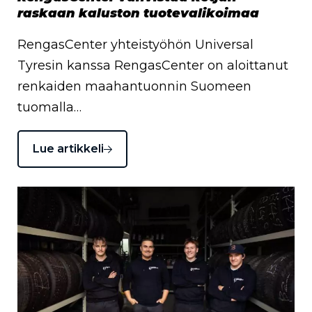
raskaan kaluston tuotevalikoimaa
RengasCenter yhteistyöhön Universal
Tyresin kanssa RengasCenter on aloittanut
renkaiden maahantuonnin Suomeen
tuomalla…
Lue artikkeli