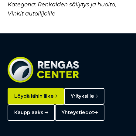
Kategoria:
Renkaiden säilytys ja huolto
,
Vinkit autoilijoille
Löydä lähin liike
Yrityksille
Kauppiaaksi
Yhteystiedot