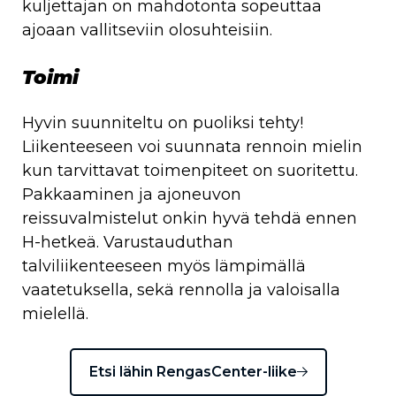
kuljettajan on mahdotonta sopeuttaa
ajoaan vallitseviin olosuhteisiin.
Toimi
Hyvin suunniteltu on puoliksi tehty!
Liikenteeseen voi suunnata rennoin mielin
kun tarvittavat toimenpiteet on suoritettu.
Pakkaaminen ja ajoneuvon
reissuvalmistelut onkin hyvä tehdä ennen
H-hetkeä. Varustauduthan
talviliikenteeseen myös lämpimällä
vaatetuksella, sekä rennolla ja valoisalla
mielellä.
Etsi lähin RengasCenter-liike