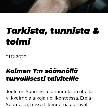
Tarkista, tunnista &
toimi
21.12.2022
Kolmen T:n säännöllä
turvallisesti talviteille
Joulu on Suomessa juhannuksen ohella
vilkkaimpia aikoja tieliikenteessä. Etelä-
Suomesta, missä liikennemäärät ovat