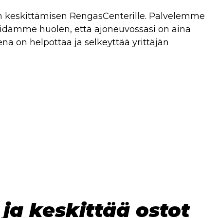
n keskittämisen RengasCenterille. Palvelemme
idämme huolen, että ajoneuvossasi on aina
ena on helpottaa ja selkeyttää yrittäjän
 ja keskittää ostot