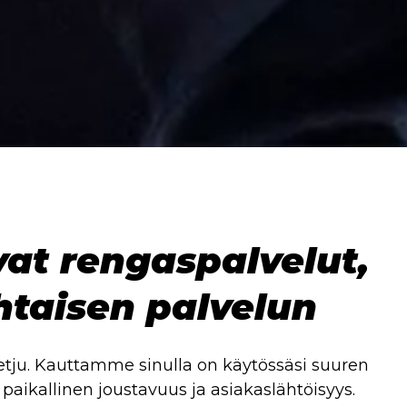
at rengaspalvelut,
htaisen palvelun
etju. Kauttamme sinulla on käytössäsi suuren
 paikallinen joustavuus ja asiakaslähtöisyys.