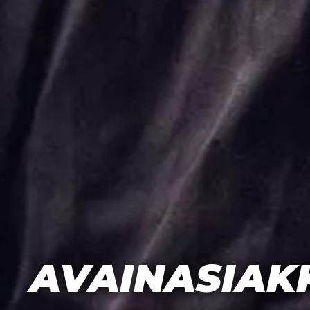
AVAINASIAK