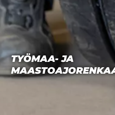
TYÖMAA- JA
MAASTOAJORENKA