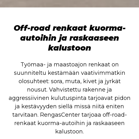
Off-road renkaat kuorma-
autoihin ja raskaaseen
kalustoon
Työmaa- ja maastoajon renkaat on
suunniteltu kestämään vaativimmatkin
olosuhteet: sora, muta, kivet ja jyrkät
nousut. Vahvistettu rakenne ja
aggressiivinen kulutuspinta tarjoavat pidon
ja kestävyyden siellä missä niitä eniten
tarvitaan. RengasCenter tarjoaa off-road-
renkaat kuorma-autoihin ja raskaaseen
kalustoon.