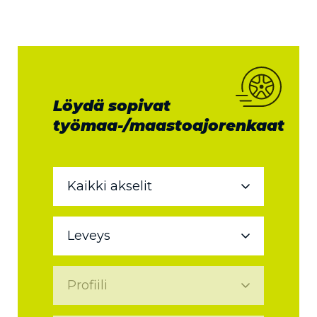
Löydä sopivat
työmaa-/maastoajorenkaat