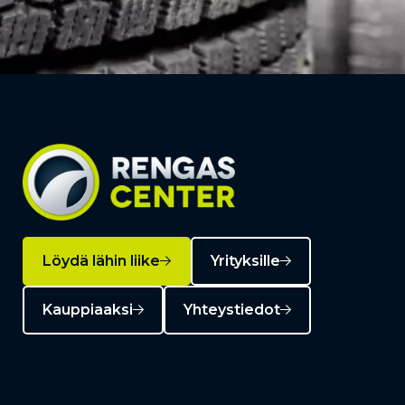
Löydä lähin liike
Yrityksille
Kauppiaaksi
Yhteystiedot