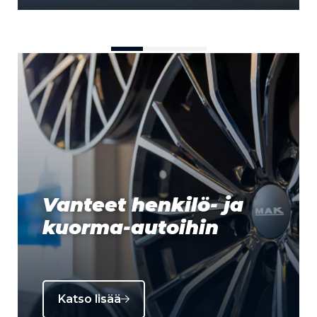
Vanteet henkilö- ja
kuorma-autoihin
Katso lisää