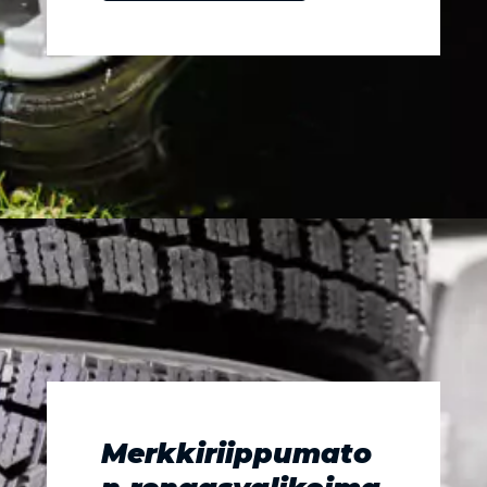
Merkkiriippumato