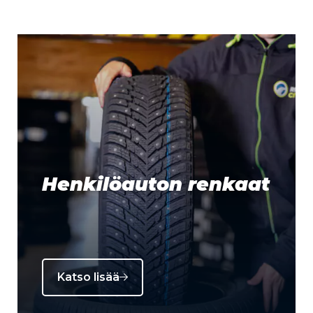
Henkilöauton renkaat
Katso lisää