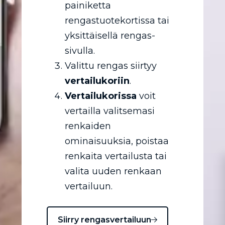
painiketta
rengastuotekortissa tai
yksittäisellä rengas-
sivulla.
Valittu rengas siirtyy
vertailukoriin
.
Vertailukorissa
voit
vertailla valitsemasi
renkaiden
ominaisuuksia, poistaa
renkaita vertailusta tai
valita uuden renkaan
vertailuun.
Siirry rengasvertailuun