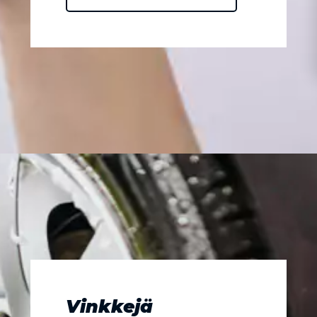
Vinkkejä