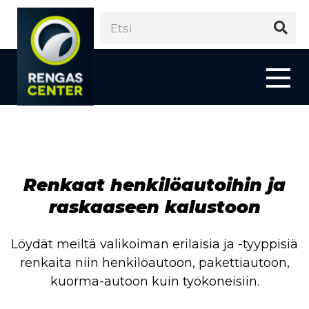
Renkaat henkilöautoihin ja
raskaaseen kalustoon
Löydät meiltä valikoiman erilaisia ja -tyyppisiä
renkaita niin henkilöautoon, pakettiautoon,
kuorma-autoon kuin työkoneisiin.