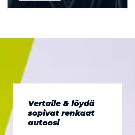
Vertaile & löydä
sopivat renkaat
autoosi