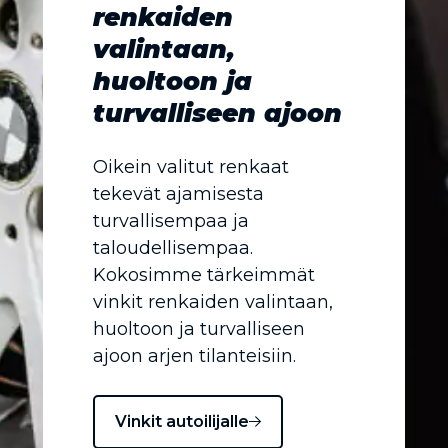
renkaiden
valintaan,
huoltoon ja
turvalliseen ajoon
Oikein valitut renkaat
tekevät ajamisesta
turvallisempaa ja
taloudellisempaa.
Kokosimme tärkeimmät
vinkit renkaiden valintaan,
huoltoon ja turvalliseen
ajoon arjen tilanteisiin.
Vinkit autoilijalle