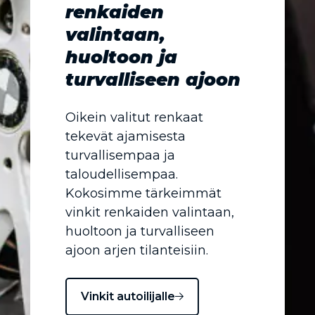
renkaiden
valintaan,
huoltoon ja
turvalliseen ajoon
Oikein valitut renkaat
tekevät ajamisesta
turvallisempaa ja
taloudellisempaa.
Kokosimme tärkeimmät
vinkit renkaiden valintaan,
huoltoon ja turvalliseen
ajoon arjen tilanteisiin.
Vinkit autoilijalle