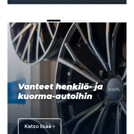
Vanteet henkilö- ja
kuorma-autoihin
Katso lisää