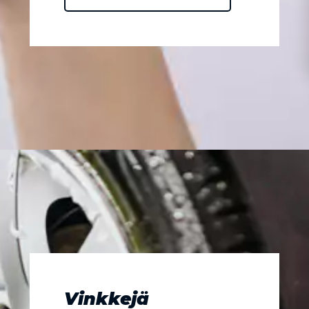
Vinkkejä