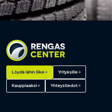
Löydä lähin liike
Yrityksille
Kauppiaaksi
Yhteystiedot