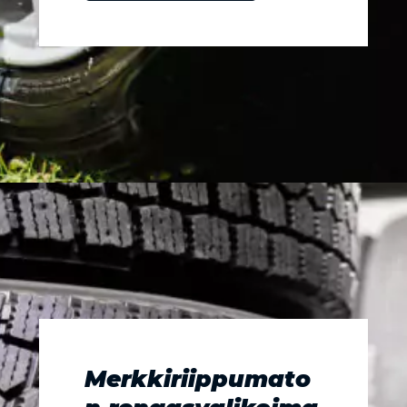
Merkkiriippumato