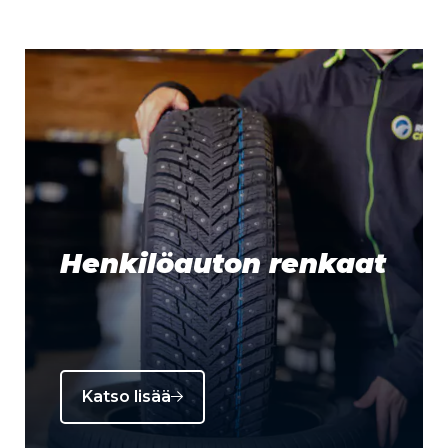
Henkilöauton renkaat
Katso lisää