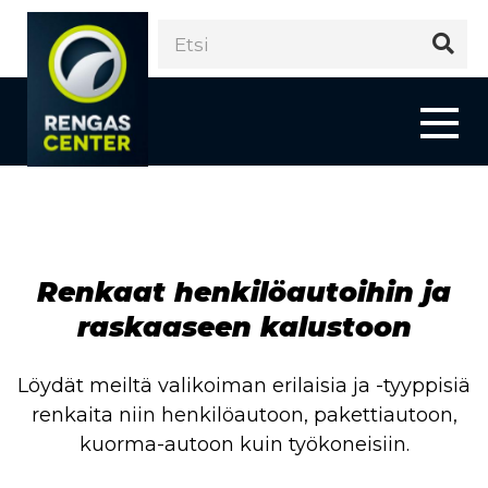
Renkaat henkilöautoihin ja
raskaaseen kalustoon
Löydät meiltä valikoiman erilaisia ja -tyyppisiä
renkaita niin henkilöautoon, pakettiautoon,
kuorma-autoon kuin työkoneisiin.