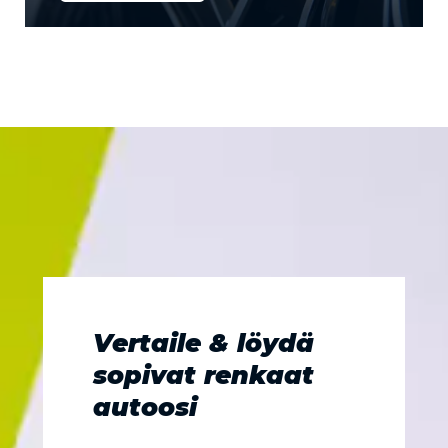
Vertaile & löydä
sopivat renkaat
autoosi