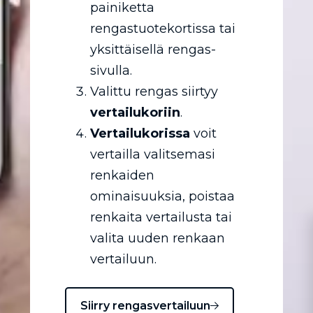
painiketta
rengastuotekortissa tai
yksittäisellä rengas-
sivulla.
Valittu rengas siirtyy
vertailukoriin
.
Vertailukorissa
voit
vertailla valitsemasi
renkaiden
ominaisuuksia, poistaa
renkaita vertailusta tai
valita uuden renkaan
vertailuun.
Siirry rengasvertailuun