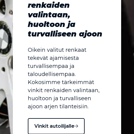
renkaiden
valintaan,
huoltoon ja
turvalliseen ajoon
Oikein valitut renkaat
tekevät ajamisesta
turvallisempaa ja
taloudellisempaa.
Kokosimme tärkeimmät
vinkit renkaiden valintaan,
huoltoon ja turvalliseen
ajoon arjen tilanteisiin.
Vinkit autoilijalle