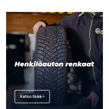
Henkilöauton renkaat
Katso lisää