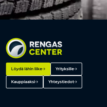
Löydä lähin liike
Yrityksille
Kauppiaaksi
Yhteystiedot