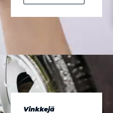
Vinkkejä