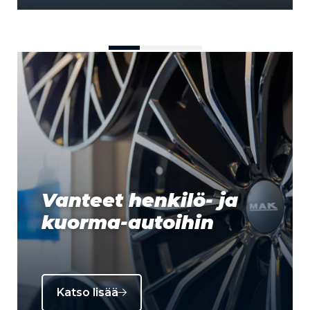
Vanteet henkilö- ja
kuorma-autoihin
Katso lisää