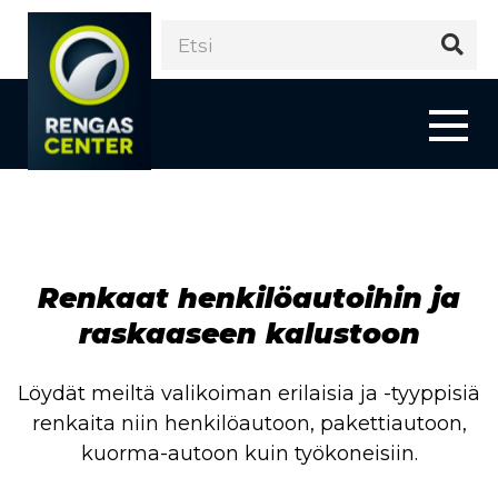
Renkaat henkilöautoihin ja
raskaaseen kalustoon
Löydät meiltä valikoiman erilaisia ja -tyyppisiä
renkaita niin henkilöautoon, pakettiautoon,
kuorma-autoon kuin työkoneisiin.