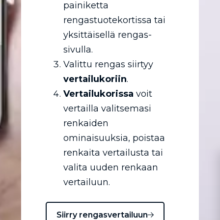
painiketta
rengastuotekortissa tai
yksittäisellä rengas-
sivulla.
Valittu rengas siirtyy
vertailukoriin
.
Vertailukorissa
voit
vertailla valitsemasi
renkaiden
ominaisuuksia, poistaa
renkaita vertailusta tai
valita uuden renkaan
vertailuun.
Siirry rengasvertailuun