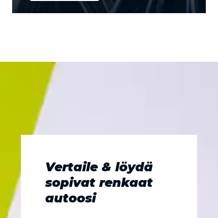
Vertaile & löydä
sopivat renkaat
autoosi