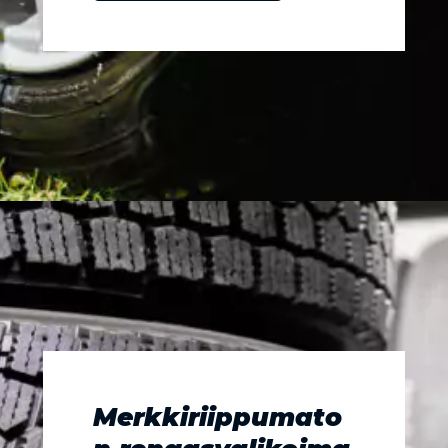
Merkkiriippumato