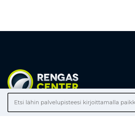
Liikkeet
Renkaat