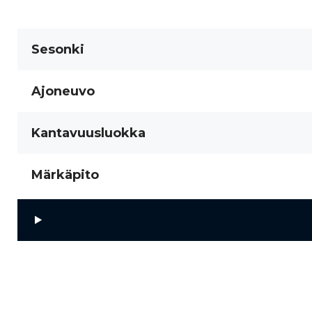
Sesonki
Ajoneuvo
Kantavuusluokka
Märkäpito