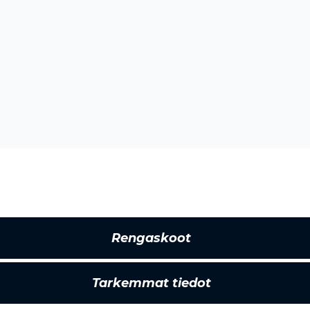
Rengaskoot
Tarkemmat tiedot