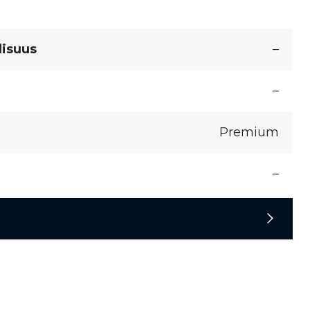
lisuus
–
–
Premium
–