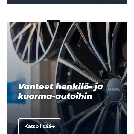
Vanteet henkilö- ja
kuorma-autoihin
Katso lisää