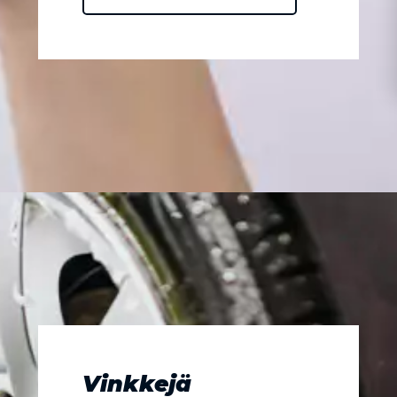
Vinkkejä