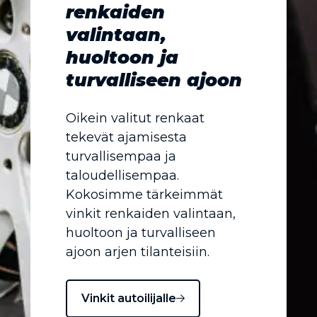
renkaiden
valintaan,
huoltoon ja
turvalliseen ajoon
Oikein valitut renkaat
tekevät ajamisesta
turvallisempaa ja
taloudellisempaa.
Kokosimme tärkeimmät
vinkit renkaiden valintaan,
huoltoon ja turvalliseen
ajoon arjen tilanteisiin.
Vinkit autoilijalle