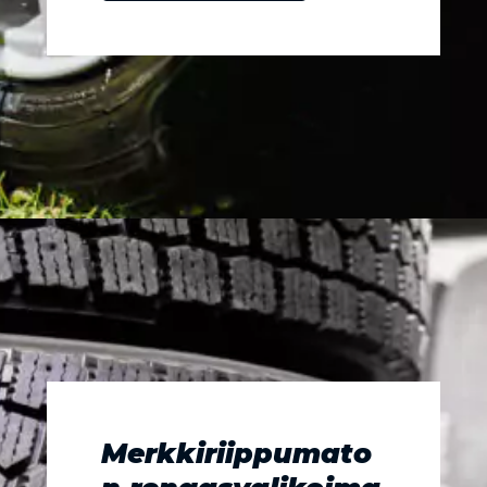
Merkkiriippumato