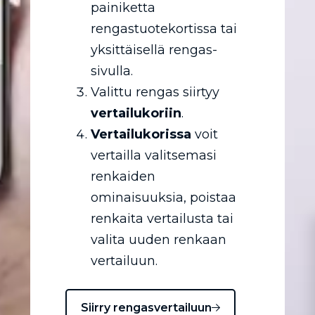
painiketta
rengastuotekortissa tai
yksittäisellä rengas-
sivulla.
Valittu rengas siirtyy
vertailukoriin
.
Vertailukorissa
voit
vertailla valitsemasi
renkaiden
ominaisuuksia, poistaa
renkaita vertailusta tai
valita uuden renkaan
vertailuun.
Siirry rengasvertailuun