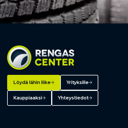
Löydä lähin liike
Yrityksille
Kauppiaaksi
Yhteystiedot