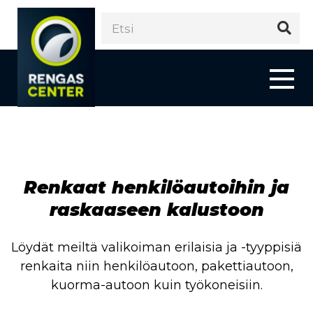
Renkaat henkilöautoihin ja
raskaaseen kalustoon
Löydät meiltä valikoiman erilaisia ja -tyyppisiä
renkaita niin henkilöautoon, pakettiautoon,
kuorma-autoon kuin työkoneisiin.