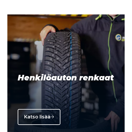
Henkilöauton renkaat
Katso lisää