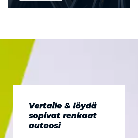
Vertaile & löydä
sopivat renkaat
autoosi