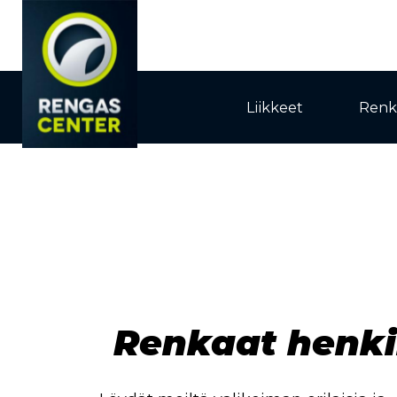
Liikkeet
Renk
Renkaat henki