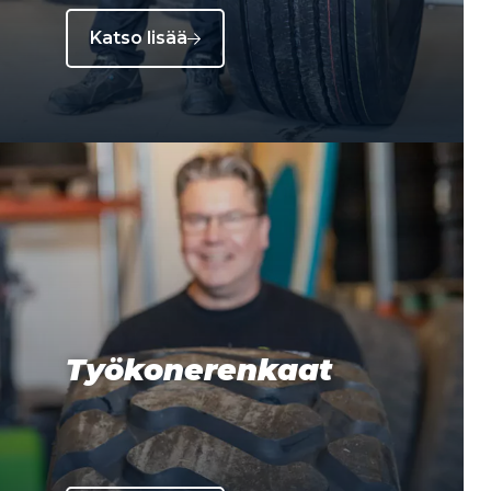
Katso lisää
Työkonerenkaat