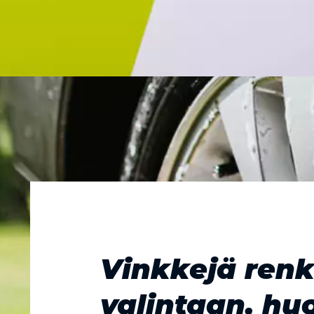
Vinkkejä ren
valintaan, hu