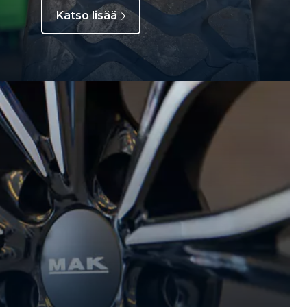
Katso lisää