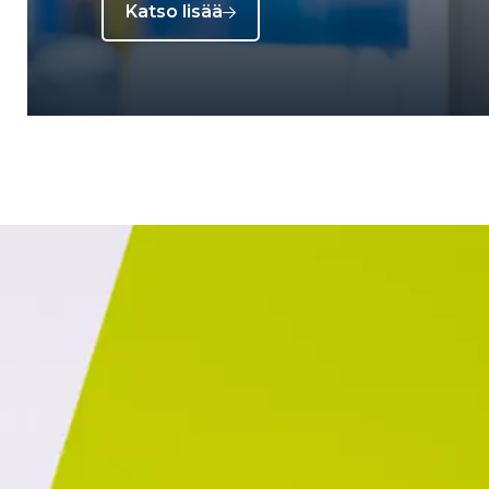
Katso lisää