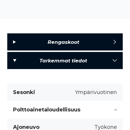
Rengaskoot
Tarkemmat tiedot
Sesonki
Ympärivuotinen
Polttoainetaloudellisuus
–
Ajoneuvo
Työkone