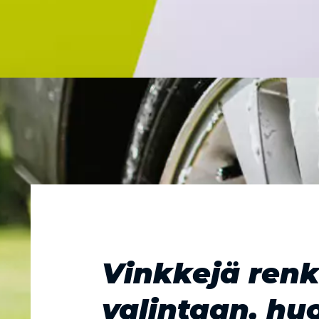
Vinkkejä ren
valintaan, hu