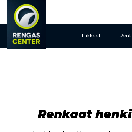
Liikkeet
Renk
Renkaat henki