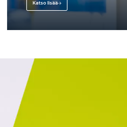
Katso lisää