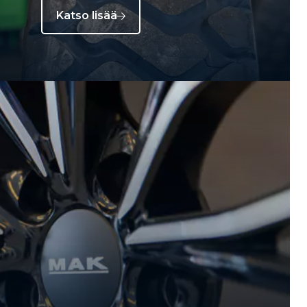
Katso lisää