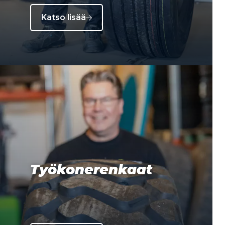
Katso lisää
Työkonerenkaat