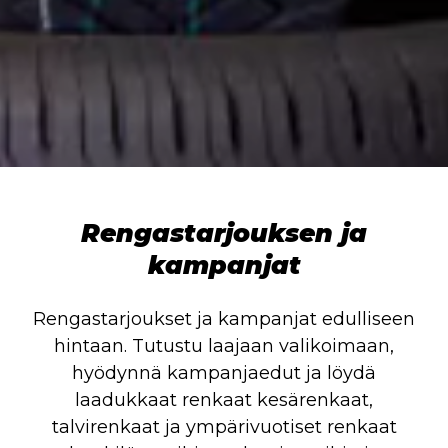
Rengastarjouksen ja
kampanjat
Rengastarjoukset ja kampanjat edulliseen
hintaan. Tutustu laajaan valikoimaan,
hyödynnä kampanjaedut ja löydä
laadukkaat renkaat kesärenkaat,
talvirenkaat ja ympärivuotiset renkaat