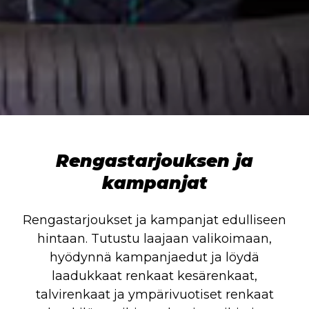
Rengastarjouksen ja
kampanjat
Rengastarjoukset ja kampanjat edulliseen
hintaan. Tutustu laajaan valikoimaan,
hyödynnä kampanjaedut ja löydä
laadukkaat renkaat kesärenkaat,
talvirenkaat ja ympärivuotiset renkaat