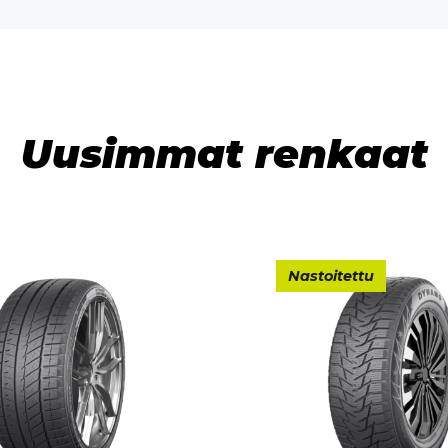
Uusimmat renkaat
Nastoitettu