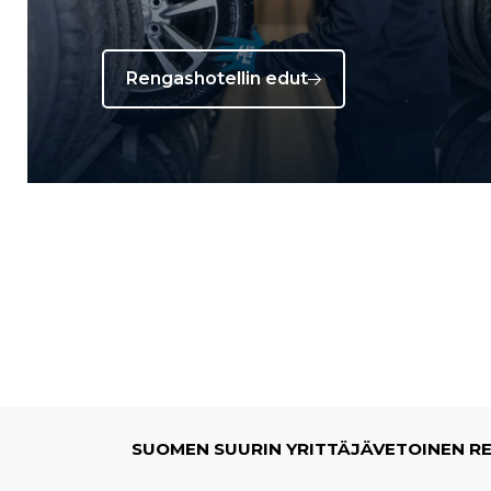
Rengashotellin edut
SUOMEN SUURIN YRITTÄJÄVETOINEN R