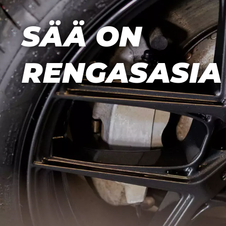
SÄÄ ON
RENGASASIA