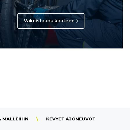
Valmistaudu kauteen
A MALLEIHIN
KEVYET AJONEUVOT