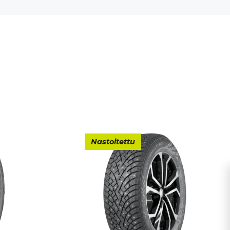
Nastoitettu