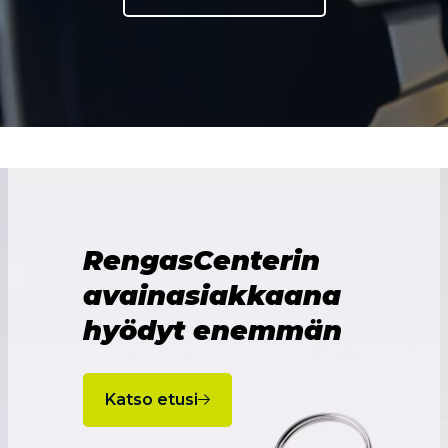
RengasCenterin
avainasiakkaana
hyödyt enemmän
Katso etusi