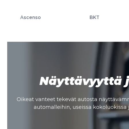
BKT
Näyttävyyttä j
Oikeat vanteet tekevät autosta näyttävämm
automalleihin, useissa kokoluokissa j