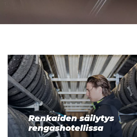
Renkaiden säilytys
rengashotellissa