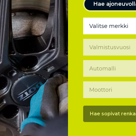
Hae ajoneuvoll
Hae sopivat renka