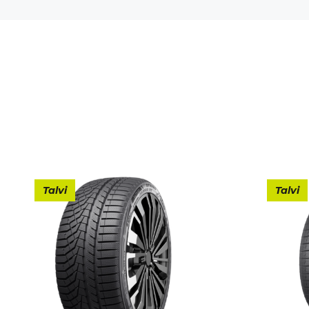
Talvi
Talvi