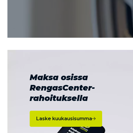
Maksa osissa
RengasCenter-
rahoituksella
Laske kuukausisumma