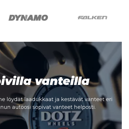
Firemax
villa vanteilla
 löydät laadukkaat ja kestävät vanteet eri
inun autoosi sopivat vanteet helposti.