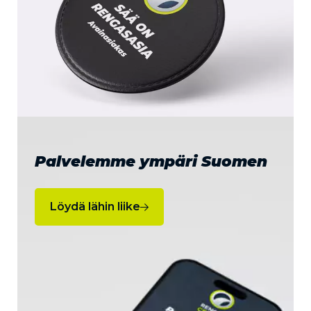
Palvelemme ympäri Suomen
Löydä lähin liike