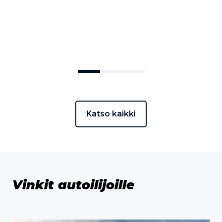
Hyödynnä etusi
Katso kaikki
Vinkit autoilijoille