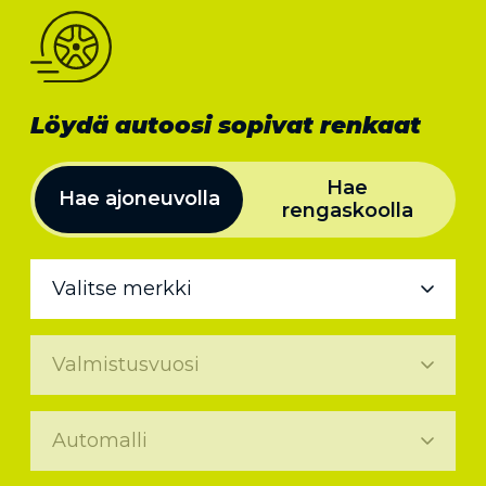
Löydä autoosi sopivat renkaat
Hae
Hae ajoneuvolla
rengaskoolla