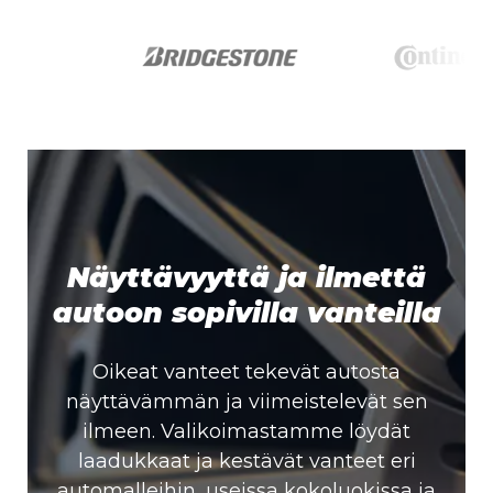
Näyttävyyttä ja ilmettä
autoon sopivilla vanteilla
Oikeat vanteet tekevät autosta
näyttävämmän ja viimeistelevät sen
ilmeen. Valikoimastamme löydät
laadukkaat ja kestävät vanteet eri
automalleihin, useissa kokoluokissa ja