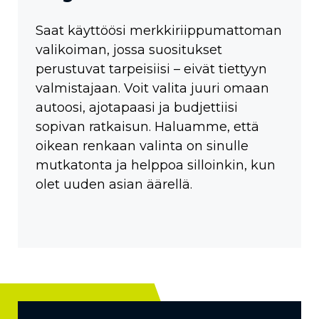
Saat käyttöösi merkkiriippumattoman
valikoiman, jossa suositukset
perustuvat tarpeisiisi – eivät tiettyyn
valmistajaan. Voit valita juuri omaan
autoosi, ajotapaasi ja budjettiisi
sopivan ratkaisun. Haluamme, että
oikean renkaan valinta on sinulle
mutkatonta ja helppoa silloinkin, kun
olet uuden asian äärellä.