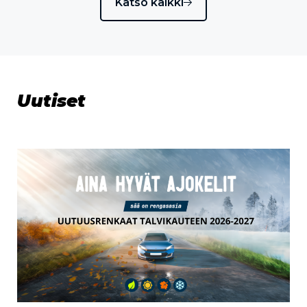
Katso kaikki
Uutiset