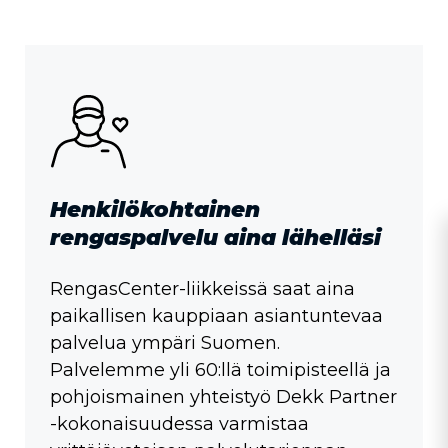
Henkilökohtainen
rengaspalvelu aina lähelläsi
RengasCenter-liikkeissä saat aina
paikallisen kauppiaan asiantuntevaa
palvelua ympäri Suomen.
Palvelemme yli 60:llä toimipisteellä ja
pohjoismainen yhteistyö Dekk Partner
-kokonaisuudessa varmistaa