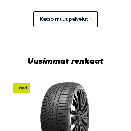
Katso muut palvelut
Uusimmat renkaat
Talvi