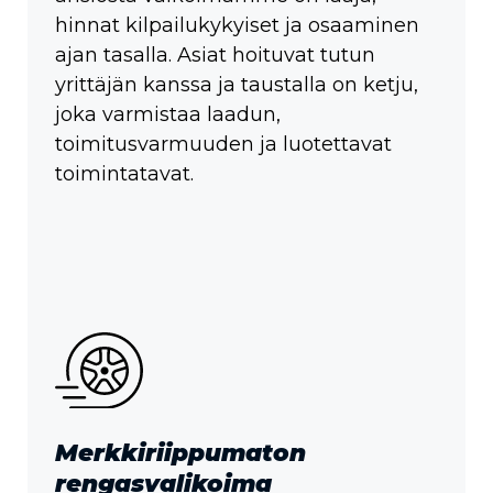
hinnat kilpailukykyiset ja osaaminen
ajan tasalla. Asiat hoituvat tutun
yrittäjän kanssa ja taustalla on ketju,
joka varmistaa laadun,
toimitusvarmuuden ja luotettavat
toimintatavat.
Merkkiriippumaton
rengasvalikoima