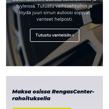
tyyleissä. Tutustu vaihtoehtoihin ja
löydä juuri sinun autoosi sopivat
vanteet helposti.
Tutustu vanteisiin
Maksa osissa RengasCenter-
rahoituksella