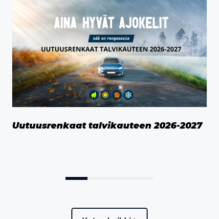
Uutuusrenkaat talvikauteen 2026-2027
Oi
ka