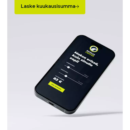
Laske kuukausisumma